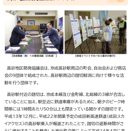
高砂地区開発協議会は、京成高砂駅周辺の町会、自治会および商店
会の9団体で結成された、高砂駅周辺の踏切解消に向けて様々な活
動を行う団体です。
高砂駅付近の踏切は、京成本線及び金町線、北総線の3線が合流し
ていることに加え、駅至近に鉄道車庫があるために、朝夕のピーク時
間帯には1時間あたり50分以上も閉まっている開かずの踏切です。
平成13年12月に、平成22年開業予定の成田新高速鉄道（成田スカ
イアクセス）の高砂駅乗入が報道されたことで、踏切の遮断時間がさ