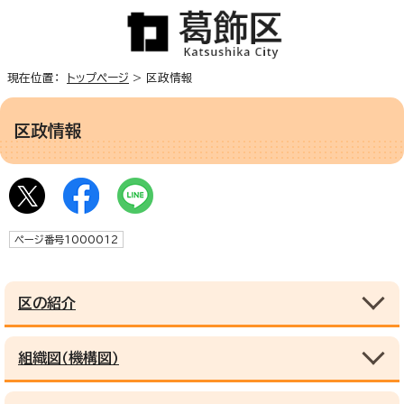
現在位置：
トップページ
> 区政情報
区政情報
ページ番号1000012
区の紹介
組織図（機構図）