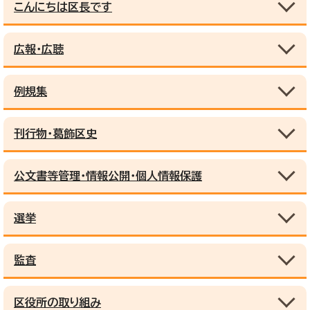
こんにちは区長です
広報・広聴
例規集
刊行物・葛飾区史
公文書等管理・情報公開・個人情報保護
選挙
監査
区役所の取り組み