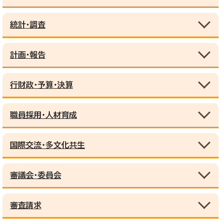
統計・調査
計画・報告
行財政・予算・決算
職員採用・人材育成
国際交流・多文化共生
審議会・委員会
審査請求