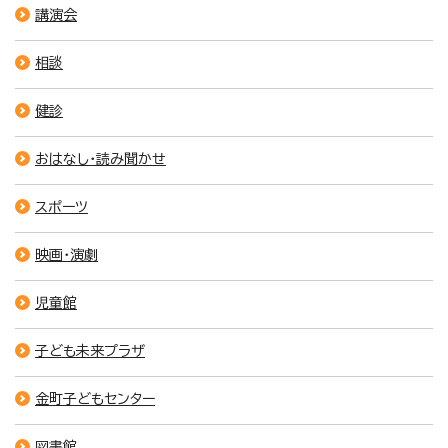
講演会
相談
健診
おはなし・読み聞かせ
スポーツ
映画・演劇
児童館
子ども未来プラザ
金町子どもセンター
図書館