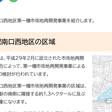
口西地区第一種市街地再開発事業を紹介します。
駅南口西地区の区域
は、平成29年2月に設立された市街地再開
合によって、第一種市街地再開発事業による
の検討が行われています。
口西地区第一種市街地再開発事業の区域は、
駅の南側に隣接する約1.3ヘクタールに及ぶ
象になります。