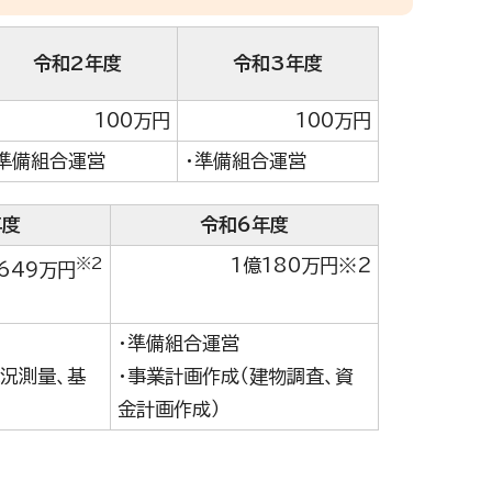
令和2年度
令和3年度
100万円
100万円
・準備組合運営
・準備組合運営
年度
令和6年度
※2
1億180万円※2
649万円
・準備組合運営
現況測量、基
・事業計画作成（建物調査、資
金計画作成）