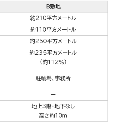
B敷地
約210平方メートル
約110平方メートル
約250平方メートル
約235平方メートル
（約112％）
駐輪場、事務所
ー
地上3階・地下なし
高さ約10m