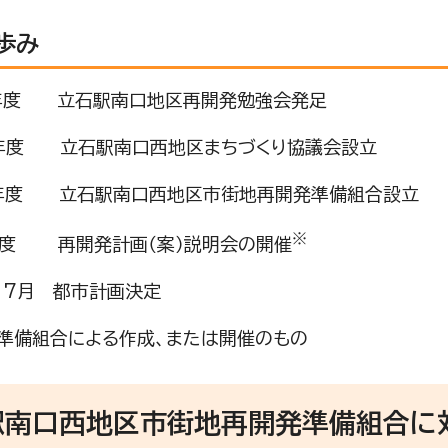
歩み
年度 立石駅南口地区再開発勉強会発足
年度 立石駅南口西地区まちづくり協議会設立
年度 立石駅南口西地区市街地再開発準備組合設立
※
年度 再開発計画（案）説明会の開催
年 7月 都市計画決定
備組合による作成、または開催のもの
駅南口西地区市街地再開発準備組合に