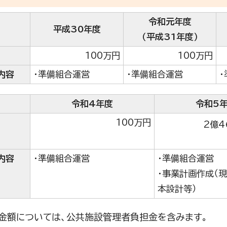
令和元年度
平成30年度
（平成31年度）
100万円
100万円
内容
・準備組合運営
・準備組合運営
令和4年度
令和5
100万円
2億4
内容
・準備組合運営
・準備組合運営
・事業計画作成（
本設計等）
助金額については、公共施設管理者負担金を含みます。