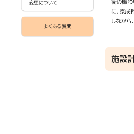
街の賑わ
変更について
に、京成
しながら
よくある質問
施設