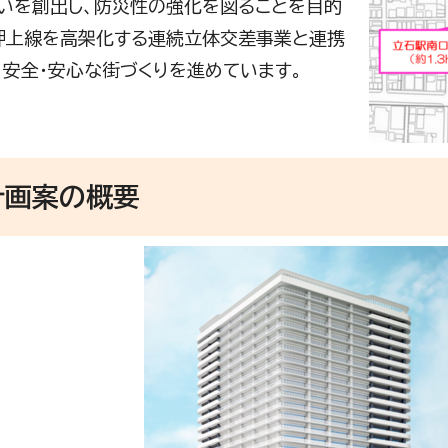
いを創出し、防災性の強化を図ることを目的
押上線を高架化する連続立体交差事業と連携
、安全・安心な街づくりを進めています。
計画案の概要