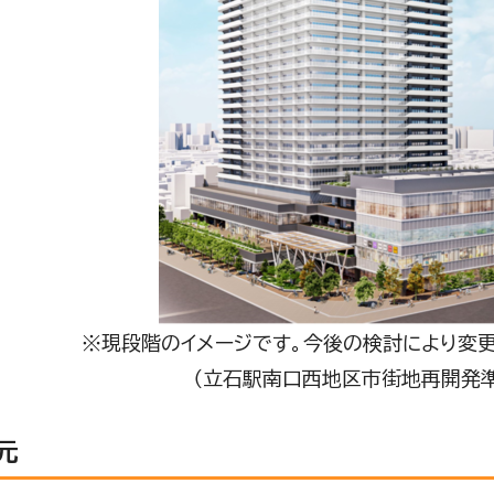
※現段階のイメージです。今後の検討により変
（立石駅南口西地区市街地再開発
元