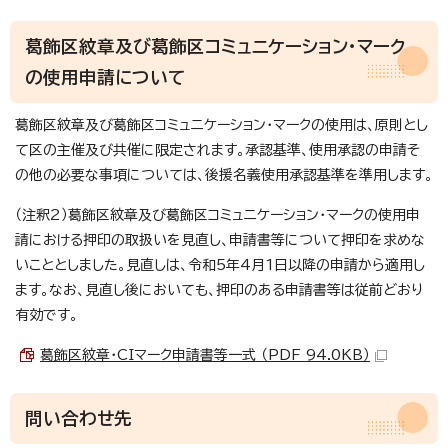
葛飾区紋章及び葛飾区コミュニケーション・マーク
の使用申請について
葛飾区紋章及び葛飾区コミュニケーション・マークの使用は、原則とし
て区の主催及び共催に限定されます。承認基準、使用承認の申請そ
の他の必要な事項については、後援名義使用承認基準を準用します。
（注釈2）葛飾区紋章及び葛飾区コミュニケーション・マークの使用申
請における押印の取扱いを見直し、申請書等について押印を求めな
いこととしました。見直しは、令和5年4月1日以降の申請から適用し
ます。なお、見直し後においても、押印のある申請書等は従前どおり
有効です。
葛飾区紋章・CIマーク申請書等一式 （PDF 94.0KB）
問い合わせ先