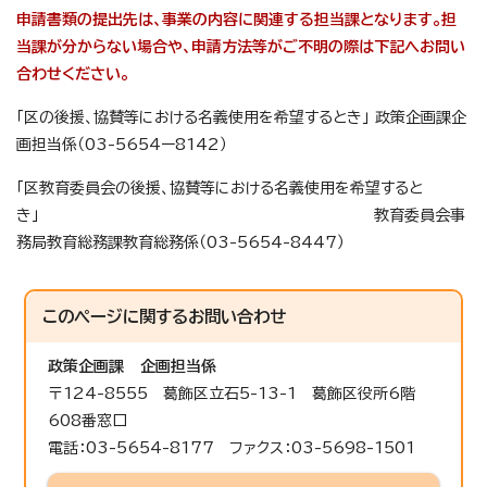
申請書類の提出先は、事業の内容に関連する担当課となります。担
当課が分からない場合や、申請方法等がご不明の際は下記へお問い
合わせください。
「区の後援、協賛等における名義使用を希望するとき」 政策企画課企
画担当係（03-5654ー8142）
「区教育委員会の後援、協賛等における名義使用を希望すると
き」 教育委員会事
務局教育総務課教育総務係（03-5654-8447）
このページに関する
お問い合わせ
政策企画課
企画担当係
〒124-8555 葛飾区立石5-13-1 葛飾区役所6階
608番窓口
電話：03-5654-8177 ファクス：03-5698-1501