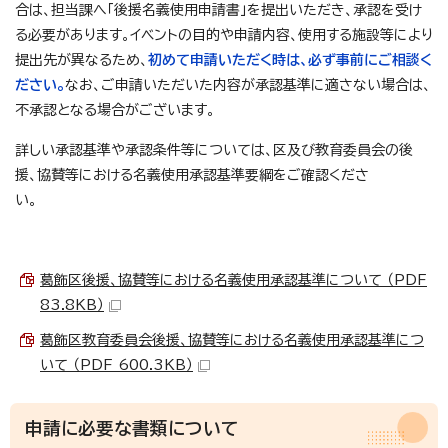
合は、担当課へ「後援名義使用申請書」を提出いただき、承認を受け
る必要があります。イベントの目的や申請内容、使用する施設等により
提出先が異なるため、
初めて申請いただく時は、必ず事前にご相談く
ださい。
なお、ご申請いただいた内容が承認基準に適さない場合は、
不承認となる場合がございます。
詳しい承認基準や承認条件等については、区及び教育委員会の後
援、協賛等における名義使用承認基準要綱をご確認くださ
い。
葛飾区後援、協賛等における名義使用承認基準について （PDF
83.8KB）
葛飾区教育委員会後援、協賛等における名義使用承認基準につ
いて （PDF 600.3KB）
申請に必要な書類について