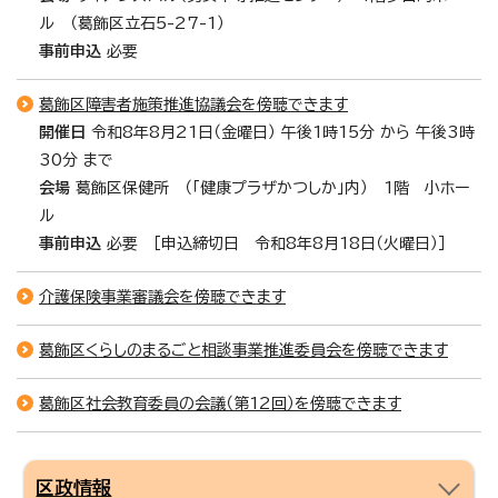
ル （葛飾区立石5-27-1）
事前申込
必要
葛飾区障害者施策推進協議会を傍聴できます
開催日
令和8年8月21日（金曜日）
午後1時15分 から 午後3時
30分 まで
会場
葛飾区保健所 （「健康プラザかつしか」内） 1階 小ホー
ル
事前申込
必要 ［申込締切日 令和8年8月18日（火曜日）］
介護保険事業審議会を傍聴できます
葛飾区くらしのまるごと相談事業推進委員会を傍聴できます
葛飾区社会教育委員の会議（第12回）を傍聴できます
区政情報