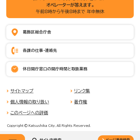
オペレーターが答えます。
午前8時から午後8時まで 年中無休
葛飾区総合庁舎
各課の仕事・連絡先
休日開庁窓口の開庁時間と取扱業務
サイトマップ
リンク集
個人情報の取り扱い
著作権
このページへの評価
Copyright © Katsushika City, All Rights Reserved.
ページ番号検索