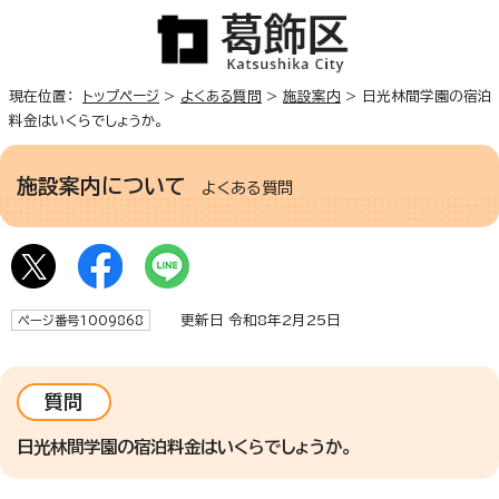
現在位置：
トップページ
>
よくある質問
>
施設案内
> 日光林間学園の宿泊
料金はいくらでしょうか。
施設案内について
よくある質問
更新日 令和8年2月25日
ページ番号1009868
質問
日光林間学園の宿泊料金はいくらでしょうか。