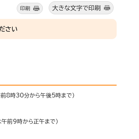
大きな文字で印刷
印刷
ださい
前8時30分から午後5時まで）
は午前9時から正午まで）