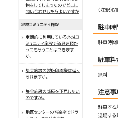
物をしてしまったのでどこに
（注釈）
問い合わせしたらよいですか
地域コミュニティ施設
駐車時
定期的に利用している地域コ
駐車時間
ミュニティ施設で道具を預か
ってもらうことはできます
か。
駐車料
集会施設の製版印刷機は借り
無料
られますか。
注意事
集会施設の部屋を下見したい
のですが。
駐車する
地区センターの音楽室でドラ
退場する