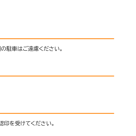
間の駐車はご遠慮ください。
認印を受けてください。