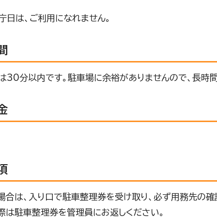
閉庁日は、ご利用になれません。
間
は30分以内です。駐車場に余裕がありませんので、長時
金
項
場合は、入り口で駐車整理券を受け取り、必ず用務先の確
際は駐車整理券を管理員にお返しください。