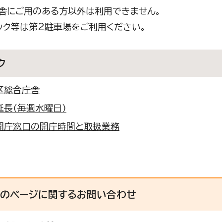
舎にご用のある方以外は利用できません。
ック等は第2駐車場をご利用ください。
ク
区総合庁舎
延長（毎週水曜日）
開庁窓口の開庁時間と取扱業務
このページに関する
お問い合わせ