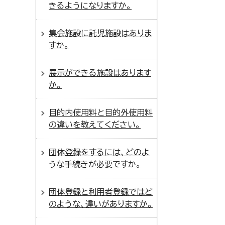
きるようになりますか。
集会施設に託児施設はありま
すか。
展示ができる施設はあります
か。
目的内使用料と目的外使用料
の違いを教えてください。
団体登録をするには、どのよ
うな手続きが必要ですか。
団体登録と利用者登録ではど
のような、違いがありますか。