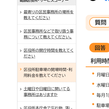
葛飾区役所・サービスコーナー
最寄りの区民事務所の場所を
教えてください
質問
区民事務所などで取り扱う事
務について教えてください。
回答
区役所の開庁時間を教えてく
ださい
利用時
区役所駐車場の開場時間・利
月曜日
用料金を教えてください
水曜日
土曜日や日曜日に開いてる
事務所はありますか
毎月1
駐車
区役所本庁舎で忘れ物、落し