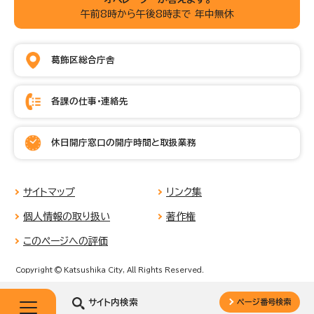
午前8時から午後8時まで 年中無休
葛飾区総合庁舎
各課の仕事・連絡先
休日開庁窓口の開庁時間と取扱業務
サイトマップ
リンク集
個人情報の取り扱い
著作権
このページへの評価
Copyright © Katsushika City, All Rights Reserved.
サイト内検索
ページ番号検索