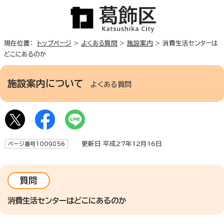
現在位置：
トップページ
>
よくある質問
>
施設案内
> 消費生活センターは
どこにあるのか
施設案内について
よくある質問
更新日 平成27年12月16日
ページ番号1009856
質問
消費生活センターはどこにあるのか