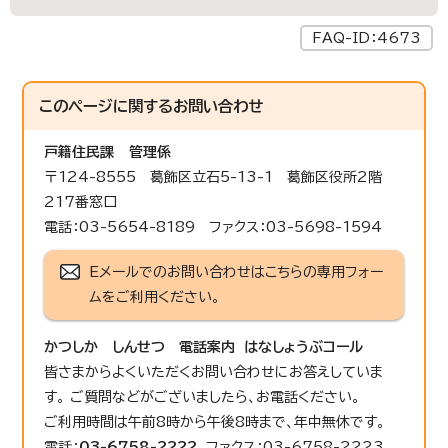
FAQ-ID：4673
このページに関する
お問い合わせ
戸籍住民課
管理係
〒124-8555 葛飾区立石5-13-1 葛飾区役所2階
217番窓口
電話：03-5654-8189 ファクス：03-5698-1594
Eメールでのお問い合わせはこちらの専用フォー
ムをご利用ください。
かつしか しんせつ 電話案内 はなしょうぶコール
皆さまからよくいただくお問い合わせにお答えしていま
す。 ご質問などがございましたら、お電話ください。
ご利用時間は午前8時から午後8時まで、年中無休です。
電話：
03-6758-2222
ファクス：03-6758-2223