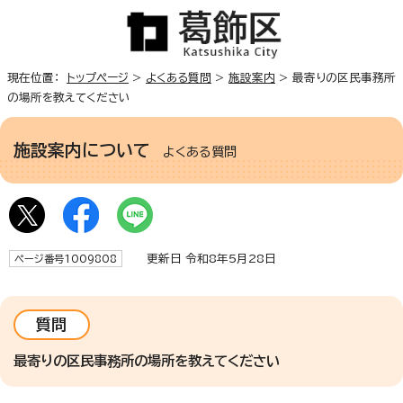
現在位置：
トップページ
>
よくある質問
>
施設案内
> 最寄りの区民事務所
の場所を教えてください
施設案内について
よくある質問
更新日 令和8年5月28日
ページ番号1009808
質問
最寄りの区民事務所の場所を教えてください