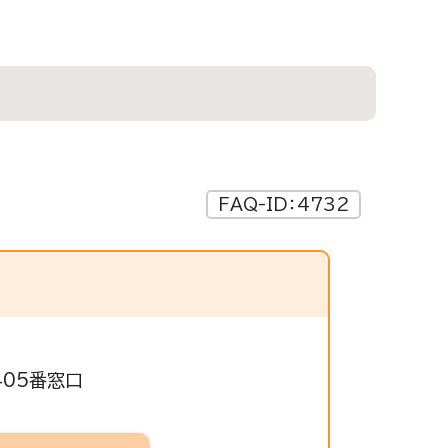
FAQ-ID：4732
405番窓口