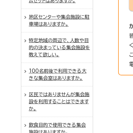
ムセットはありますか。
地区センターや集会施設に駐
車場はありますか。
特定地域の周辺で、人数や目
的の決まっている集会施設を
教えて欲しい。
100名前後で利用できる大
きな集会室はありますか。
区民ではありませんが集会施
設を利用することはできます
か。
飲食目的で使用できる集会
施設はありますか。