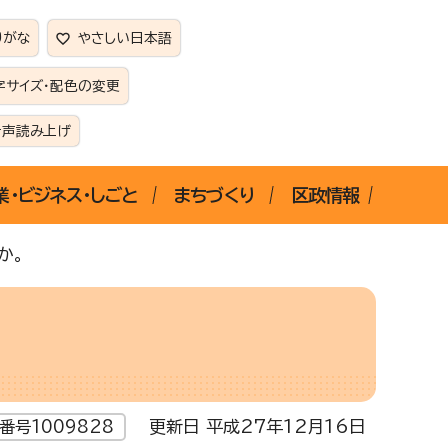
りがな
やさしい日本語
字サイズ・配色の変更
音声読み上げ
業・ビジネス・しごと
まちづくり
区政情報
か。
更新日 平成27年12月16日
番号1009828