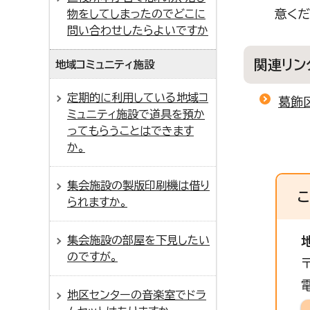
意くだ
物をしてしまったのでどこに
問い合わせしたらよいですか
関連リン
地域コミュニティ施設
定期的に利用している地域コ
葛飾
ミュニティ施設で道具を預か
ってもらうことはできます
か。
集会施設の製版印刷機は借り
られますか。
集会施設の部屋を下見したい
のですが。
地区センターの音楽室でドラ