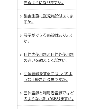
きるようになりますか。
集会施設に託児施設はありま
すか。
展示ができる施設はあります
か。
目的内使用料と目的外使用料
の違いを教えてください。
団体登録をするには、どのよ
うな手続きが必要ですか。
団体登録と利用者登録ではど
のような、違いがありますか。