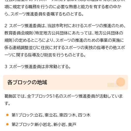
項に規定する職務を行うのに必要な熱意と能力を有する者の中か
ら、スポーツ推進委員を委嘱するものとする。
2 スポーツ推進委員は、当該市町村におけるスポーツの推進のため、
教育委員会規則（特定地方公共団体にあたっては、地方公共団体の
規則）の定めるところにより、スポーツの推進のための事業の実施に
係る連絡調整並びに住民に対するスポーツの実技の指導その他スポ
ーツに関する指導及び助言を行うものとする。
3 スポーツ推進委員は非常勤とする。
各ブロックの地域
葛飾区では、全7ブロック51名のスポーツ推進委員が活動していま
す。
第1ブロック:立石、東立石、東四つ木、四つ木
第2ブロック:新小岩北、新小岩、奥戸