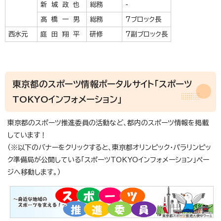
新 城 政 也
総務
-
髙 橋 一 男
総務
7ブロック長
西水元
庭 田 翔 平
研修
7副ブロック長
東京都のスポーツ情報ポータルサイト「スポーツ
TOKYOインフォメーション」
東京都のスポーツ推進委員の活動など、都内のスポーツ情報を掲載
しています！
（※以下のバナーをクリックすると、東京都オリンピック・パラリンピッ
ク準備局が公開している「スポーツTOKYOインフォメーション」ペー
ジへ移動します。）