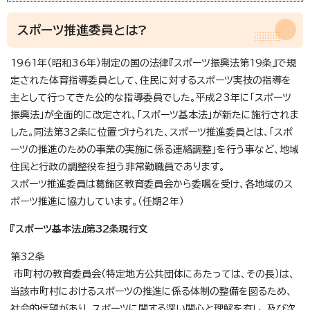
スポーツ推進委員とは?
1961年（昭和36年）制定の国の法律『スポーツ振興法第19条』で規
定された体育指導委員として、住民に対するスポーツ実技の指導を
主として行ってきた公的な指導委員でした。平成23年に「スポーツ
振興法」が全面的に改定され、「スポーツ基本法」が新たに施行されま
した。同法第32条に位置づけられた、スポーツ推進委員とは、「スポ
ーツの推進のための事業の実施に係る連絡調整」を行う事など、地域
住民と行政の調整役を担う非常勤職員であります。
スポーツ推進委員は葛飾区教育委員会から委嘱を受け、各地域のス
ポーツ推進に協力しています。（任期2年）
『スポーツ基本法』第32条現行文
第32条
市町村の教育委員会（特定地方公共団体にあたっては、その長）は、
当該市町村におけるスポーツの推進に係る体制の整備を図るため、
社会的信望があり、スポーツに関する深い関心と理解を有し、及び次