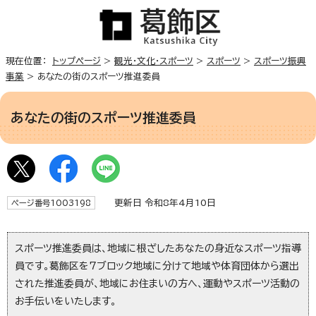
現在位置：
トップページ
>
観光・文化・スポーツ
>
スポーツ
>
スポーツ振興
事業
> あなたの街のスポーツ推進委員
あなたの街のスポーツ推進委員
更新日 令和8年4月10日
ページ番号1003198
スポーツ推進委員は、地域に根ざしたあなたの身近なスポーツ指導
員です。葛飾区を7ブロック地域に分けて地域や体育団体から選出
された推進委員が、地域にお住まいの方へ、運動やスポーツ活動の
お手伝いをいたします。