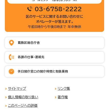
(はなしょうぶコール)
03-6758-2222
区のサービスに関するお問い合わせに
オペレーターが答えます。
午前8時から午後8時まで 年中無休
葛飾区総合庁舎
各課の仕事・連絡先
休日開庁窓口の開庁時間と取扱業務
サイトマップ
リンク集
個人情報の取り扱い
著作権
このページへの評価