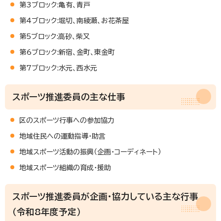
第3ブロック:亀有、青戸
第4ブロック:堀切、南綾瀬、お花茶屋
第5ブロック:高砂、柴又
第6ブロック:新宿、金町、東金町
第7ブロック:水元、西水元
スポーツ推進委員の主な仕事
区のスポーツ行事への参加協力
地域住民への運動指導・助言
地域スポーツ活動の振興（企画・コーディネート）
地域スポーツ組織の育成・援助
スポーツ推進委員が企画・協力している主な行事
（令和8年度予定）