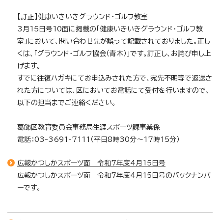
【訂正】健康いきいきグラウンド・ゴルフ教室
3月15日号10面に掲載の「健康いきいきグラウンド・ゴルフ教
室」において、問い合わせ先が誤って記載されておりました。正し
くは、「グラウンド・ゴルフ協会（青木）」です。訂正し、お詫び申し上
げます。
すでに往復ハガキにてお申込みされた方で、宛先不明等で返送さ
れた方については、区においてお電話にて受付を行いますので、
以下の担当までご連絡ください。
葛飾区教育委員会事務局生涯スポーツ課事業係
電話：03-3691-7111（平日8時30分～17時15分）
広報かつしかスポーツ面 令和7年度4月15日号
広報かつしかスポーツ面 令和7年度4月15日号のバックナンバ
ーです。