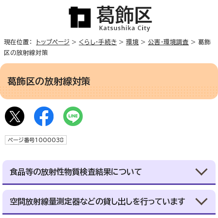
現在位置：
トップページ
>
くらし・手続き
>
環境
>
公害・環境調査
> 葛飾
区の放射線対策
葛飾区の放射線対策
ページ番号1000038
食品等の放射性物質検査結果について
空間放射線量測定器などの貸し出しを行っています