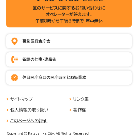
区のサービスに関するお問い合わせに
オペレーターが答えます。
午前8時から午後8時まで 年中無休
葛飾区総合庁舎
各課の仕事・連絡先
休日開庁窓口の開庁時間と取扱業務
サイトマップ
リンク集
個人情報の取り扱い
著作権
このページへの評価
Copyright © Katsushika City, All Rights Reserved.