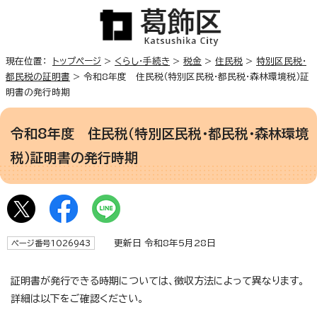
現在位置：
トップページ
>
くらし・手続き
>
税金
>
住民税
>
特別区民税・
都民税の証明書
> 令和8年度 住民税（特別区民税・都民税・森林環境税）証
明書の発行時期
令和8年度 住民税（特別区民税・都民税・森林環境
税）証明書の発行時期
更新日 令和8年5月28日
ページ番号1026943
証明書が発行できる時期については、徴収方法によって異なります。
詳細は以下をご確認ください。