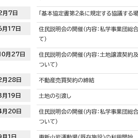
2月7日
「基本協定書第2条に規定する協議する
6月17日
住民説明会の開催（内容：私学事業団総
て）
10月27日
住民説明会の開催（内容：土地譲渡契約
ついて）
2月28日
不動産売買契約の締結
3月19日
土地の引渡し
4月20日
住民説明会の開催（内容：私学事業団総
ついて）
9月1日
東新小岩運動場（既存施設）の利用開始