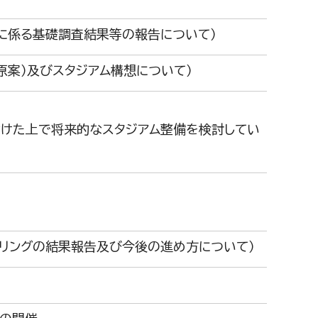
に係る基礎調査結果等の報告について）
原案）及びスタジアム構想について）
付けた上で将来的なスタジアム整備を検討してい
アリングの結果報告及び今後の進め方について）