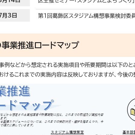
3月14日
区主催セミナー「スタジアムとまちづくり
7月3日
第1回葛飾区スタジアム構想事業検討委
の事業推進ロードマップ
事例などから想定される実施項目や所要期間は以下のと
おけるこれまでの実施内容は反映しておりますが、今後の