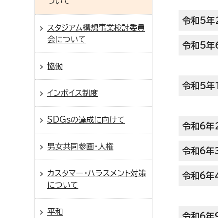
ついて
令和5年
スタジアム構想事業検討委員
会について
令和5年
協働
令和5年
インボイス制度
SDGsの達成に向けて
令和6年
男女共同参画・人権
令和6年
カスタマー・ハラスメント対策
令和6年
について
平和
令和6年