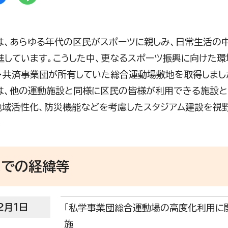
、あらゆる年代の区民がスポーツに親しみ、日常生活の
進しています。こうした中、更なるスポーツ振興に向けた環
・共済事業団が所有していた総合運動場敷地を取得しまし
、他の運動施設と同様に区民の皆様が利用できる施設と
地域活性化、防災機能などを考慮したスタジアム建設を視
。
までの経緯等
2月1日
「私学事業団総合運動場の高度化利用に
施