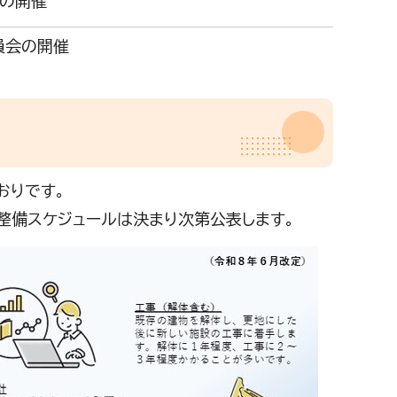
」の開催
員会の開催
おりです。
整備スケジュールは決まり次第公表します。