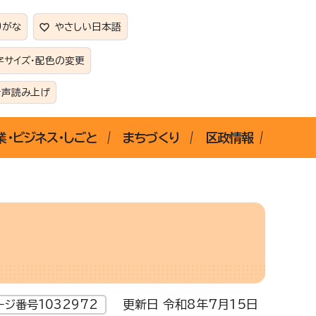
りがな
やさしい日本語
字サイズ・配色の変更
音声読み上げ
業・ビジネス・しごと
まちづくり
区政情報
更新日 令和8年7月15日
ージ番号1032972