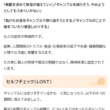
「興奮を求めて掛金が増えていく」「ギャンブルを減らそう、やめよう
としてもうまくいかない」
「負けたお金をギャンブルで取り返そうとする」「ギャンブルのことで
嘘をついたり借金したりする」
などの症状が特徴的です。
結果、人間関係のトラブル・借金・仕事能率の低下や失業・健康問題な
ど様々な方面に影響を与えます。
ただ単に個人の性格や意志の問題ではなく、精神疾患と認定されて
います。
セルフチェック（LOST）
ギャンブルにはまりすぎているかも…と気になったら、以下の4つの
質問に答えてみましょう。
最近1年間のギャンブル経験で、2つ以上あてはまったらギャンブル