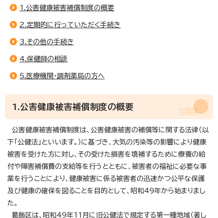
1.公害健康被害補償制度の概要
2.定期的に行っていただく手続き
3.その他の手続き
4.保健師の相談
5.医療機関・調剤薬局の方へ
1.公害健康被害補償制度の概要
公害健康被害補償制度は、公害健康被害の補償等に関する法律（以
下「公健法」といいます。）に基づき、大気の汚染等の影響により健康
被害を受けた方に対し、その受けた損害を填補するために療養の給
付や障害補償費の支給等を行うとともに、被害者の福祉に必要な事
業を行うことにより、健康被害に係る被害者の迅速かつ公平な保護
及び健康の確保を図ることを目的として、昭和49年から始まりまし
た。
葛飾区は、昭和49年11月に旧公健法で規定する第一種地域（著し