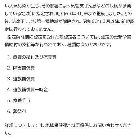
い大気汚染が生じ、その影響により気管支ぜん息などの疾病が多発
している地域）に指定され、昭和63年3月末まで継続しました。その
後、法改正により第一種地域が解除され、昭和63年3月以降、新規認
定は行われておりません。
指定解除前に認定を受けた被認定者については、認定の更新や補
償給付の支給等が行われており、種類は次のとおりです。
療養の給付及び療養費
障害補償費
遺族補償費
遺族補償費一時金
療養手当
葬祭料
詳細につきましては、地域保健課地域医療係にお問い合わせくださ
い。