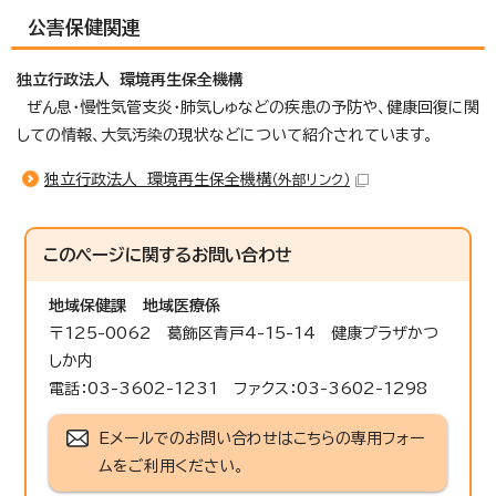
公害保健関連
独立行政法人 環境再生保全機構
ぜん息・慢性気管支炎・肺気しゅなどの疾患の予防や、健康回復に関
しての情報、大気汚染の現状などについて紹介されています。
独立行政法人 環境再生保全機構
（外部リンク）
このページに関する
お問い合わせ
地域保健課
地域医療係
〒125-0062 葛飾区青戸4-15-14 健康プラザかつ
しか内
電話：03-3602-1231 ファクス：03-3602-1298
Eメールでのお問い合わせはこちらの専用フォー
ムをご利用ください。