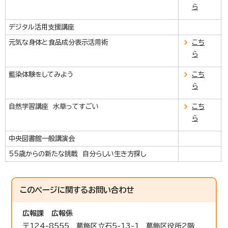
ら
デジタル活用支援講座
元気な身体と食品成分表示活用術
こち
ら
藍染体験をしてみよう
こち
ら
自然学習講座 水草ってすごい
こち
ら
中央図書館一般講演会
55歳からの新たな挑戦 自分らしい生き方探し
このページに関する
お問い合わせ
広報課
広報係
〒124-8555 葛飾区立石5-13-1 葛飾区役所2階