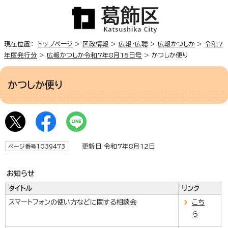
現在位置：
トップページ
>
区政情報
>
広報・広聴
>
広報かつしか
>
令和7
年度発行分
>
広報かつしか令和7年8月15日号
> かつしか便り
かつしか便り
更新日 令和7年8月12日
ページ番号1039473
お知らせ
タイトル
リンク
スマートフォンの使い方などに関する相談会
こち
ら