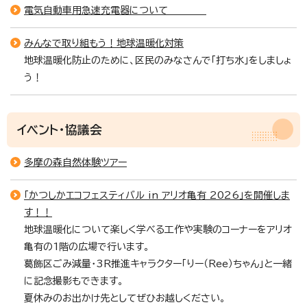
電気自動車用急速充電器について
みんなで取り組もう！地球温暖化対策
地球温暖化防止のために、区民のみなさんで「打ち水」をしましょ
う！
イベント・協議会
多摩の森自然体験ツアー
「かつしかエコフェスティバル in アリオ亀有 2026」を開催しま
す！！
地球温暖化について楽しく学べる工作や実験のコーナーをアリオ
亀有の1階の広場で行います。
葛飾区ごみ減量・3R推進キャラクター「りー（Ree）ちゃん」と一緒
に記念撮影もできます。
夏休みのお出かけ先としてぜひお越しください。