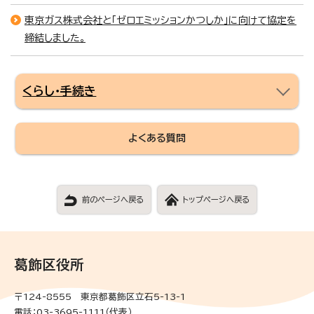
東京ガス株式会社と「ゼロエミッションかつしか」に向けて協定を
締結しました。
くらし・手続き
よくある質問
前のページへ戻る
トップページへ戻る
葛飾区役所
〒124-8555 東京都葛飾区立石5-13-1
電話：03-3695-1111（代表）