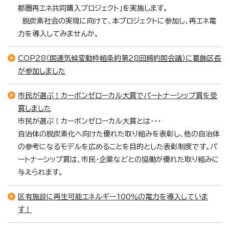
都圏再エネ共同購入プロジェクト」を実施します。
脱炭素社会の実現に向けて、本プロジェクトに参加し、再エネ電
力を導入してみませんか。
COP28（国連気候変動枠組条約第28回締約国会議）に葛飾区長
が参加しました
市民が選ぶ！カーボンゼローカル大賞でパートナーシップ賞を受
賞しました
市民が選ぶ！カーボンゼローカル大賞とは・・・
自治体の脱炭素化へ向けた優れた取り組みを表彰し、他の自治体
の参考になるモデルを広めることを目的とした表彰制度です。パ
ートナーシップ賞は、市民・企業などとの協働が優れた取り組みに
与えられます。
区有施設に再生可能エネルギー100％の電力を導入していま
す！