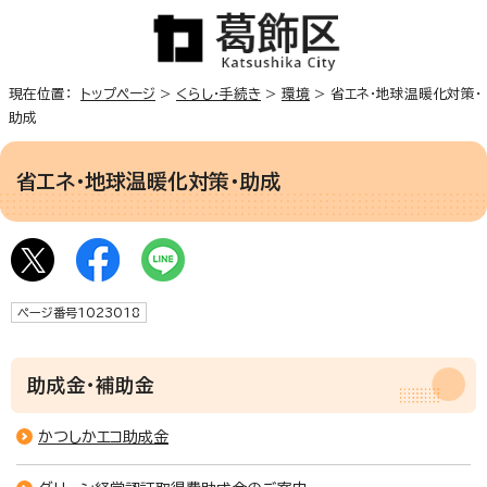
現在位置：
トップページ
>
くらし・手続き
>
環境
> 省エネ・地球温暖化対策・
助成
省エネ・地球温暖化対策・助成
ページ番号1023018
助成金・補助金
かつしかエコ助成金