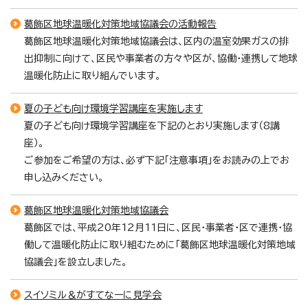
葛飾区地球温暖化対策地域協議会の活動報告
葛飾区地球温暖化対策地域協議会は、区内の温室効果ガスの排
出抑制に向けて、区民や事業者の方々や区が、協働・連携して地球
温暖化防止に取り組んでいます。
夏の子ども向け環境学習講座を実施します
夏の子ども向け環境学習講座を下記のとおり実施します（8講
座）。
ご参加をご希望の方は、必ず下記「注意事項」をお読みの上でお
申し込みください。
葛飾区地球温暖化対策地域協議会
葛飾区では、平成20年12月11日に、区民・事業者・区で連携・協
働して温暖化防止に取り組むために「葛飾区地球温暖化対策地域
協議会」を設立しました。
スイソミル＆がすてなーに見学会