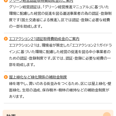
グリーン経営認証取得費助成金のご案内
グリーン経営認証は、「グリーン経営推進マニュアル」に基づいた
環境に配慮した経営の促進を図る運送事業者の為の認証・登録制
度です（国土交通省による推進）。区では認証・登録に必要な経費
の一部を助成します。
エコアクション21認証取得費助成金のご案内
エコアクション21は、環境省が策定した「エコアクション21ガイドラ
イン」に基づいた環境に配慮した経営の促進を図る中小事業者の
ための認証・登録制度です。区では、認証・登録に必要な経費の一
部を助成します。
屋上緑化など緑化関係の補助金制度
緑を増やし、潤いのある街並みをつくるため、区には屋上緑化・壁
面緑化、生垣の造成、保存樹木・樹林の維持などの補助金制度が
あります。