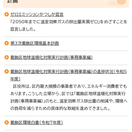
計画
ゼロエミッションかつしか宣言
「2050年までに温室効果ガスの排出量実質ゼロ」をめざすことを
宣言しました。
第3次葛飾区環境基本計画
葛飾区地球温暖化対策実行計画（事務事業編）
葛飾区地球温暖化対策実行計画（事務事業編）の進捗状況（令和5
年度）
区役所は、区内最大規模の事業者であり、エネルギー消費者でも
あります。こうした立場から、区では「葛飾区地球温暖化対策実行
計画（事務事業編）」のもと、温室効果ガス排出量の削減や、環境へ
の負荷を減らすための具体的な取組を進めてきました。
葛飾区環境白書（令和7年度）