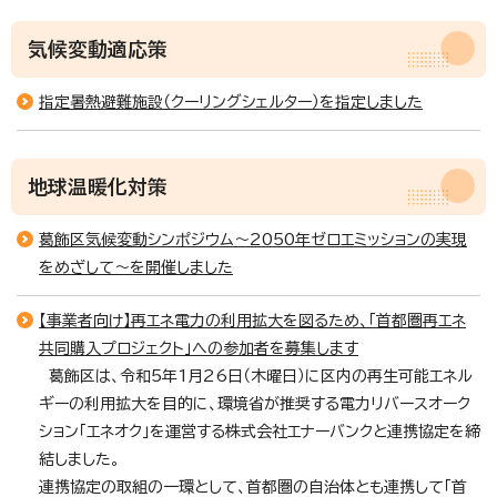
気候変動適応策
指定暑熱避難施設（クーリングシェルター）を指定しました
地球温暖化対策
葛飾区気候変動シンポジウム～2050年ゼロエミッションの実現
をめざして～を開催しました
【事業者向け】再エネ電力の利用拡大を図るため、「首都圏再エネ
共同購入プロジェクト」への参加者を募集します
葛飾区は、令和5年1月26日（木曜日）に区内の再生可能エネル
ギーの利用拡大を目的に、環境省が推奨する電力リバースオーク
ション「エネオク」を運営する株式会社エナーバンクと連携協定を締
結しました。
連携協定の取組の一環として、首都圏の自治体とも連携して「首