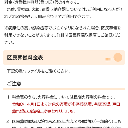
料金・遺骨収納容器（骨つぼ）代の4点です。
祭壇、霊柩車、火葬、遺骨収納容器については、ご利用になる方がそ
れぞれ取捨選択し、組み合わせてご利用できます。
※病原性の高い感染症等でお亡くなりになられた場合、区民葬儀を
利用できないことがあります。詳細は区民葬儀取扱店にご確認くだ
さい。
区民葬儀料金表
下記の添付ファイルをご覧ください。
ご注意
料金表のうち、火葬料金については民間火葬場の料金です。
令和8年4月1日より対象の斎場が多磨葬祭場、谷塚斎場、戸田
葬祭場の3箇所に変更となりました。
区民葬儀取扱店が東京23区に加えて多摩地区（一部除く）にも