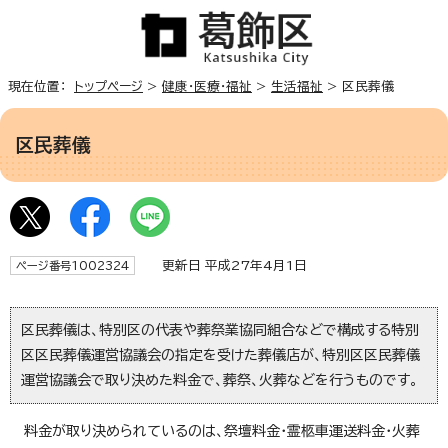
現在位置：
トップページ
>
健康・医療・福祉
>
生活福祉
> 区民葬儀
区民葬儀
更新日 平成27年4月1日
ページ番号1002324
区民葬儀は、特別区の代表や葬祭業協同組合などで構成する特別
区区民葬儀運営協議会の指定を受けた葬儀店が、特別区区民葬儀
運営協議会で取り決めた料金で、葬祭、火葬などを行うものです。
料金が取り決められているのは、祭壇料金・霊柩車運送料金・火葬