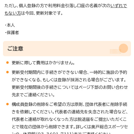
ただし、個人登録の方で利用料金引落し口座の名義が次の
いずれで
もない方
は今回、更新対象です。
・本人
・保護者
ご注意
更新に際して費用はかかりません。
更新受付期間内に手続きができない場合、一時的に施設の予約
ができなくなる、もしくは登録が抹消される場合がございます。
更新受付期間後の手続きについてはページ下部のお問い合わせ
先までご連絡ください。
構成員登録の削除をご希望の方は原則、団体代表者に削除手続
きを依頼してください。代表者の連絡先を失念された場合など、
代表者と連絡が取れなくなった方は脱退届をご提出いただくこ
とで現在の団体から削除できます。詳しくは奥戸総合スポーツセ