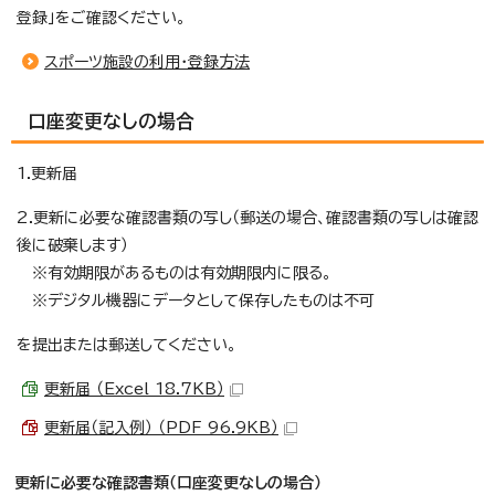
登録」をご確認ください。
スポーツ施設の利用・登録方法
口座変更なしの場合
1.更新届
2.更新に必要な確認書類の写し（郵送の場合、確認書類の写しは確認
後に破棄します）
※有効期限があるものは有効期限内に限る。
※デジタル機器にデータとして保存したものは不可
を提出または郵送してください。
更新届 （Excel 18.7KB）
更新届（記入例） （PDF 96.9KB）
更新に必要な確認書類（口座変更なしの場合）