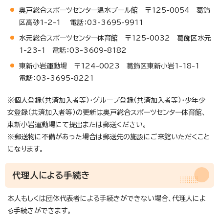
奥戸総合スポーツセンター温水プール館 〒125-0054 葛飾
区高砂1-2-1 電話：03-3695-9911
水元総合スポーツセンター体育館 〒125-0032 葛飾区水元
1-23-1 電話：03-3609-8182
東新小岩運動場 〒124-0023 葛飾区東新小岩1-18-1
電話：03-3695-8221
※個人登録（共済加入者等）・グループ登録（共済加入者等）・少年少
女登録（共済加入者等）の更新は奥戸総合スポーツセンター体育館、
東新小岩運動場にて提出または郵送ください。
※郵送物に不備があった場合は郵送先の施設にご来館いただくこと
になります。
代理人による手続き
本人もしくは団体代表者による手続きができない場合、代理人によ
る手続きができます。