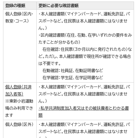
登録の種類
更新に必要な確認書類
個人登録（区内・
・本人確認書類（マイナンバーカード、運転免許証、パ
教室・コース）
スポートなど。住民票は本人確認書類にはなりませ
ん。）
・区内確認書類（在住、在勤、在学いずれかの要件をみ
たすことが分かるもの）
在住確認：住民票（3か月以内に発行されたもの）な
ど。ただし、本人確認書類で現住所が確認できる場合
は不要です。
在勤確認：社員証、在勤証明書など
在学確認：学生証、在学証明書など
個人登録（共済
・本人確認書類（マイナンバーカード、運転免許証、パ
加入者等）
スポートなど。住民票は本人確認書類にはなりませ
※東新小岩運動
ん。）
場のみ利用でき
・私学共済制度加入者又はその被扶養者とわかる書
ます
類
個人登録（区外）
・本人確認書類（マイナンバーカード、運転免許証、パ
スポートなど。住民票は本人確認書類にはなりませ