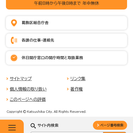
午前8時から午後8時まで 年中無休
葛飾区総合庁舎
各課の仕事・連絡先
休日開庁窓口の開庁時間と取扱業務
サイトマップ
リンク集
個人情報の取り扱い
著作権
このページへの評価
Copyright © Katsushika City, All Rights Reserved.
サイト内検索
ページ番号検索