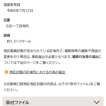
決定年月日
令和5年7月12日
位置
立石一丁目地内
面積
約1.3ヘクタール
地区整備計画が定められている区域内で、建築物等の建築や用途の
変更を行う場合は、事前届出が必要となります。
建築行為等の届出
に
ついては下記のページをご覧ください。
地区計画の区域内における行為の届出
立石駅南口西地区地区計画の内容は、以下の「添付ファイル」をご覧
ください。
添付ファイル