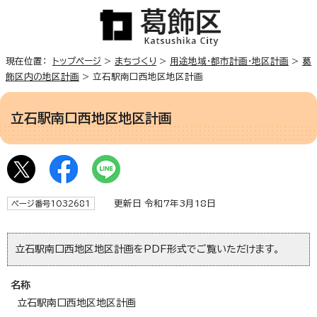
現在位置：
トップページ
>
まちづくり
>
用途地域・都市計画・地区計画
>
葛
飾区内の地区計画
> 立石駅南口西地区地区計画
立石駅南口西地区地区計画
更新日 令和7年3月18日
ページ番号1032681
立石駅南口西地区地区計画をPDF形式でご覧いただけます。
名称
立石駅南口西地区地区計画