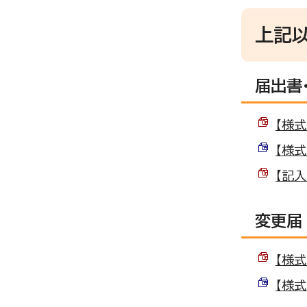
上記
届出書
【様式
【様式
【記入
変更届
【様式
【様式