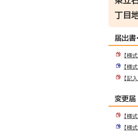
東立
丁目
届出書
【様式
【様式
【記入
変更届
【様式
【様式