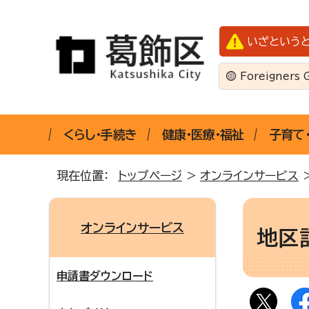
いざという
Foreigners 
くらし・手続き
健康・医療・福祉
子育て
現在位置：
トップページ
>
オンラインサービス
オンラインサービス
地区
申請書ダウンロード