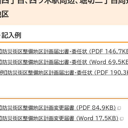
石四丁目、四ツ木駅周辺、堀切二丁目周
地区
・記入例
】防災街区整備地区計画届出書・委任状 （PDF 146.7K
】防災街区整備地区計画届出書・委任状 （Word 69.5KB
例】防災街区整備地区計画届出書・委任状 （PDF 190.3
】防災街区整備地区計画変更届書 （PDF 84.9KB）
】防災街区整備地区計画変更届書 （Word 17.5KB）