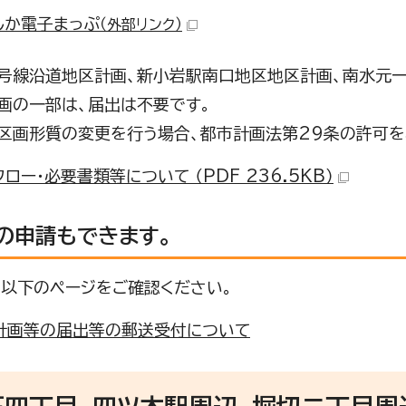
しか電子まっぷ
（外部リンク）
号線沿道地区計画、新小岩駅南口地区地区計画、南水元一
画の一部は、届出は不要です。
区画形質の変更を行う場合、都市計画法第29条の許可を
ロー・必要書類等について （PDF 236.5KB）
の申請もできます。
、以下のページをご確認ください。
計画等の届出等の郵送受付について