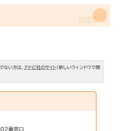
ちでない方は、
アドビ社のサイト
（新しいウィンドウで開
302番窓口