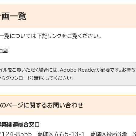
計画一覧
一覧については下記リンクをご覧ください。
計画
ァイルをご覧いただく場合には、Adobe Readerが必要です。お持
からダウンロード（無料）してください。
このページに関する
お問い合わせ
建築関連総合窓口
〒124-8555 葛飾区立石5-13-1 葛飾区役所3階 