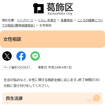
現在位置：
トップページ
>
くらし・手続き
>
各種相談
>
こころの健康につい
ての相談（精神保健相談）
> 女性相談
女性相談
更新日 平成29年4月1日
ページ番号1003831
生活の悩みなど、女性に関する相談全般に応じます。終了時間の30
分前に受け付けをしてください。
西生活課