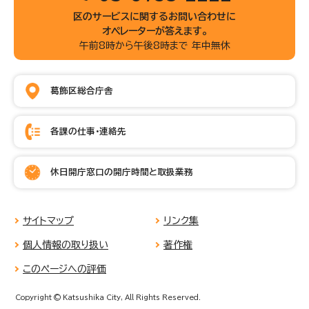
区のサービスに関するお問い合わせに
オペレーターが答えます。
午前8時から午後8時まで 年中無休
葛飾区総合庁舎
各課の仕事・連絡先
休日開庁窓口の開庁時間と取扱業務
サイトマップ
リンク集
個人情報の取り扱い
著作権
このページへの評価
Copyright © Katsushika City, All Rights Reserved.