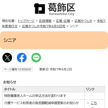
現在位置：
トップページ
>
区政情報
>
広報・広聴
>
広報かつしか
>
令和7
年度発行分
>
広報かつしか令和7年6月5日号
> シニア
シニア
更新日 令和7年6月2日
ページ番号1038900
お知らせ
タイトル
リンク
特別養護老人ホームの申込方法が変わります
介護サービス利用者の負担額軽減申請更新のお知らせ
こち