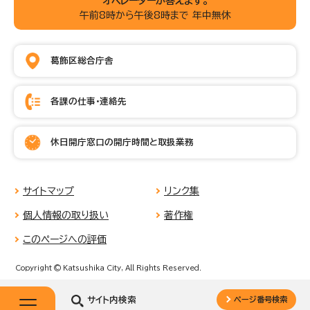
オペレーターが答えます。
午前8時から午後8時まで 年中無休
葛飾区総合庁舎
各課の仕事・連絡先
休日開庁窓口の開庁時間と取扱業務
サイトマップ
リンク集
個人情報の取り扱い
著作権
このページへの評価
Copyright © Katsushika City, All Rights Reserved.
サイト内検索
ページ番号検索