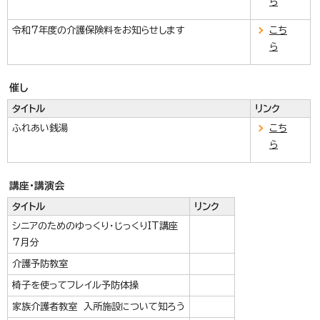
ら
令和7年度の介護保険料をお知らせします
こち
ら
催し
タイトル
リンク
ふれあい銭湯
こち
ら
講座・講演会
タイトル
リンク
シニアのためのゆっくり・じっくりIT講座
7月分
介護予防教室
椅子を使ってフレイル予防体操
家族介護者教室 入所施設について知ろう