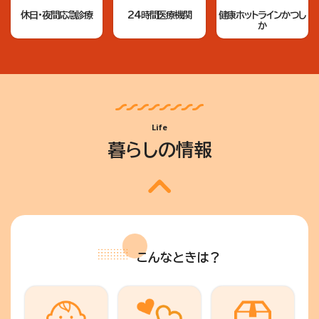
休日・夜間応急診療
24時間医療機関
健康ホットラインかつし
か
Life
暮らしの情報
こんなときは？