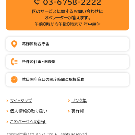
03-6758-2222
区のサービスに関するお問い合わせに
オペレーターが答えます。
午前8時から午後8時まで 年中無休
葛飾区総合庁舎
各課の仕事・連絡先
休日開庁窓口の開庁時間と取扱業務
サイトマップ
リンク集
個人情報の取り扱い
著作権
このページへの評価
Copyright © Katsushika City, All Rights Reserved.