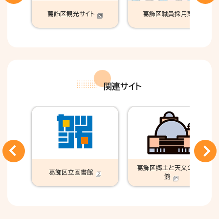
葛飾区観光サイト
葛飾区職員採用案内
関連サイト
葛飾区郷土と天文の博物
葛飾区立図書館
館