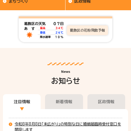
まちづくり
区政情報
葛飾区の花粉飛散予報
News
お知らせ
注目情報
新着情報
区政情報
令和8年8月8日「末広がり」の特別な日に婚姻届臨時受付窓口を
開設します