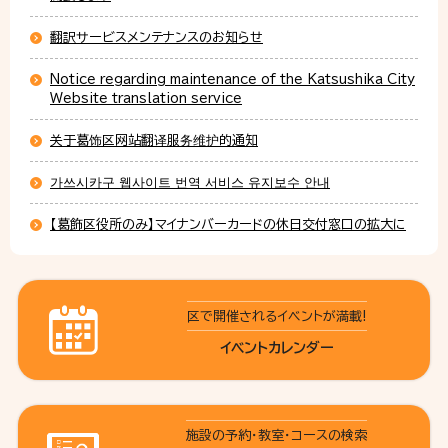
翻訳サービスメンテナンスのお知らせ
Notice regarding maintenance of the Katsushika City
Website translation service
关于葛饰区网站翻译服务维护的通知
가쓰시카구 웹사이트 번역 서비스 유지보수 안내
【葛飾区役所のみ】マイナンバーカードの休日交付窓口の拡大に
ついて
区で開催されるイベントが満載!
イベントカレンダー
施設の予約・教室・コースの検索