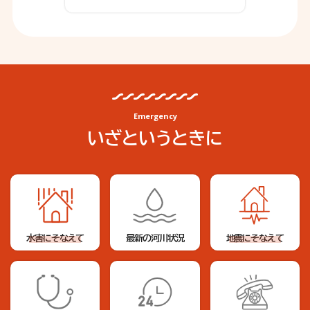
Emergency
いざというときに
水害にそなえて
最新の河川状況
地震にそなえて