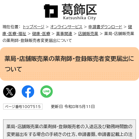
現在位置：
トップページ
>
オンラインサービス
>
申請書ダウンロード
>
健
康・医療・福祉
>
健康・医療
>
薬事関連
>
店舗販売業
> 薬局・店舗販売業
の薬剤師・登録販売者変更届出について
薬局・店舗販売業の薬剤師・登録販売者変更届出に
ついて
更新日 令和8年5月11日
ページ番号1007515
薬局・店舗販売業の薬剤師・登録販売者の入退店及び勤務時間数の
変更届出をする場合の手続きの仕方、申請書類、申請書記載上の注