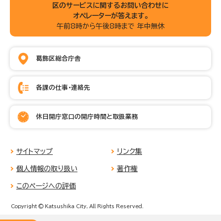
区のサービスに関するお問い合わせに
オペレーターが答えます。
午前8時から午後8時まで 年中無休
葛飾区総合庁舎
各課の仕事・連絡先
休日開庁窓口の開庁時間と取扱業務
サイトマップ
リンク集
個人情報の取り扱い
著作権
このページへの評価
Copyright © Katsushika City, All Rights Reserved.