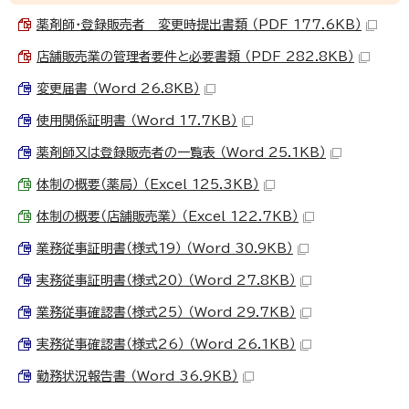
薬剤師・登録販売者 変更時提出書類 （PDF 177.6KB）
店舗販売業の管理者要件と必要書類 （PDF 282.8KB）
変更届書 （Word 26.8KB）
使用関係証明書 （Word 17.7KB）
薬剤師又は登録販売者の一覧表 （Word 25.1KB）
体制の概要（薬局） （Excel 125.3KB）
体制の概要（店舗販売業） （Excel 122.7KB）
業務従事証明書（様式19） （Word 30.9KB）
実務従事証明書（様式20） （Word 27.8KB）
業務従事確認書（様式25） （Word 29.7KB）
実務従事確認書（様式26） （Word 26.1KB）
勤務状況報告書 （Word 36.9KB）