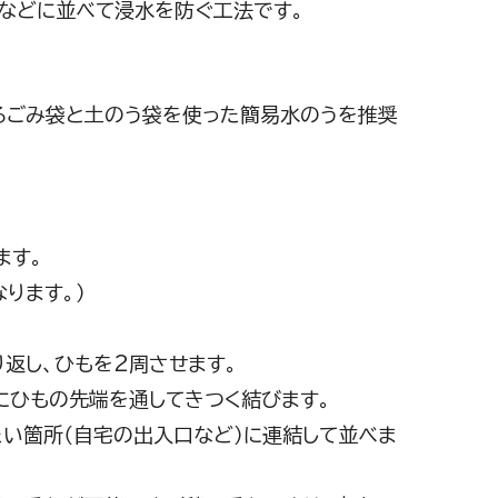
口などに並べて浸水を防ぐ工法です。
るごみ袋と土のう袋を使った簡易水のうを推奨
ます。
ります。）
。
り返し、ひもを2周させます。
にひもの先端を通してきつく結びます。
たい箇所（自宅の出入口など）に連結して並べま