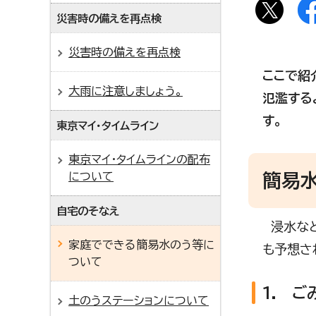
災害時の備えを再点検
災害時の備えを再点検
ここで紹
大雨に注意しましょう。
氾濫する
す。
東京マイ・タイムライン
東京マイ・タイムラインの配布
について
簡易
自宅のそなえ
浸水など
家庭でできる簡易水のう等に
も予想さ
ついて
1. 
土のうステーションについて