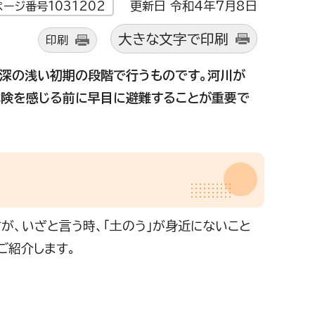
更新日 令和4年7月8日
ページ番号1031202
大きな文字で印刷
印刷
水深の浅い初期の段階で行うものです。河川が
危険を感じる前に早目に避難することが重要で
が、いざと言う時、「土のう」が身近にないこと
ご紹介します。