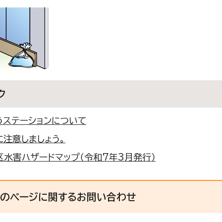
ク
うステーションについて
に注意しましょう。
区水害ハザードマップ（令和7年3月発行）
このページに関する
お問い合わせ