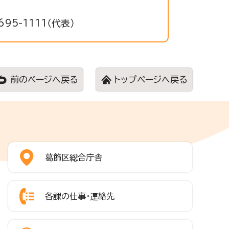
95-1111（代表）
前のページへ戻る
トップページへ戻る
葛飾区総合庁舎
各課の仕事・連絡先