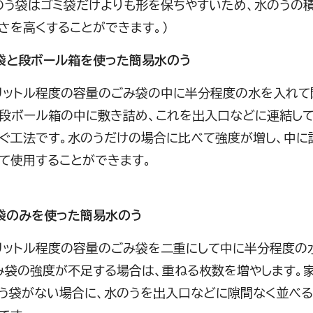
土のう袋はゴミ袋だけよりも形を保ちやすいため、水のうの
さを高くすることができます。）
み袋と段ボール箱を使った簡易水のう
ットル程度の容量のごみ袋の中に半分程度の水を入れて
、段ボール箱の中に敷き詰め、これを出入口などに連結し
ぐ工法です。水のうだけの場合に比べて強度が増し、中に
て使用することができます。
み袋のみを使った簡易水のう
ットル程度の容量のごみ袋を二重にして中に半分程度の
み袋の強度が不足する場合は、重ねる枚数を増やします。
う袋がない場合に、水のうを出入口などに隙間なく並べ