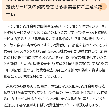
接続サービスの契約をさせる事業者にご注意くだ
さい
マンション管理会社の関係者を装い、マンション全体のインターネッ
ト接続サービスが切り替わるかのように告げて、インターネット接続サ
ービスの契約をさせる事業者に関する相談が、各地の消費生活セン
ター等に数多く寄せられており、消費者庁は、調査を行ったところ、株
式会社レイスペック及びSail Group株式会社が連携共同して、消費
者の利益を不当に害するおそれがある行為（不実告知）をしていたこ
とを確認したため、消費者安全法（平成21年法律第50号）第38条第
1項の規定に基づき、消費者被害の発生又は拡大の防止に資する情
報を公表し、注意を呼びかけています。
営業員から話があった際は、「本当にマンションの管理会社から依
頼を受けた事業者で、マンション全体のサービス変更なのか」「現在契
約中のサービス料金と比べて、本当に安くなるのか」等をしっかりと
確認し、不審な点があれば、消費生活センターに相談しましょう。