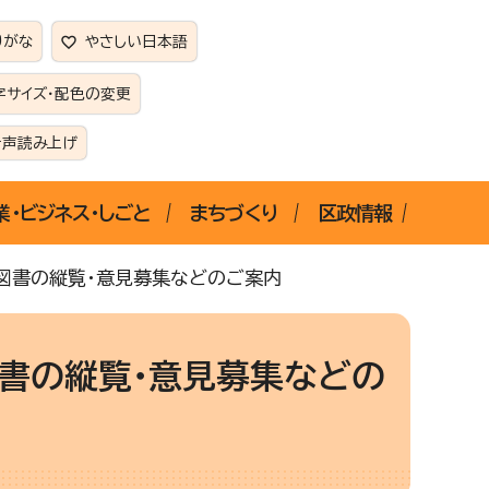
りがな
やさしい日本語
字サイズ・配色の変更
音声読み上げ
業・ビジネス・しごと
まちづくり
区政情報
く図書の縦覧・意見募集などのご案内
図書の縦覧・意見募集などの