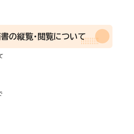
価書の縦覧・閲覧について
て
で