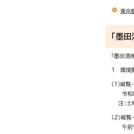
東京
「墨
「墨田清
1 環境
（1）縦覧
令和8年
注：土曜
（2）縦覧
午前9時