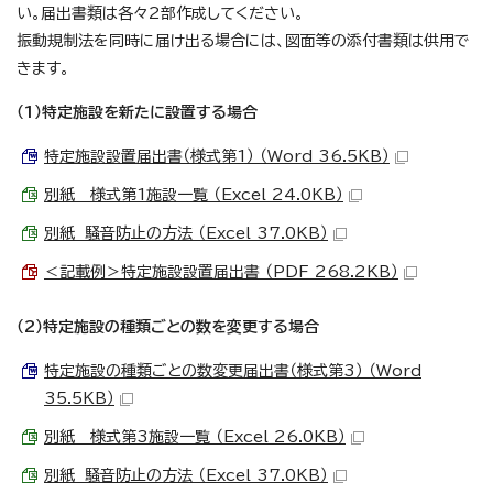
い。届出書類は各々2部作成してください。
振動規制法を同時に届け出る場合には、図面等の添付書類は供用で
きます。
（1）特定施設を新たに設置する場合
特定施設設置届出書（様式第1） （Word 36.5KB）
別紙 様式第1施設一覧 （Excel 24.0KB）
別紙 騒音防止の方法 （Excel 37.0KB）
＜記載例＞特定施設設置届出書 （PDF 268.2KB）
（2）特定施設の種類ごとの数を変更する場合
特定施設の種類ごとの数変更届出書（様式第3） （Word
35.5KB）
別紙 様式第3施設一覧 （Excel 26.0KB）
別紙 騒音防止の方法 （Excel 37.0KB）