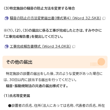
（3）特定施設の騒音の防止方法を変更する場合
騒音の防止の方法変更届出書（様式第4） （Word 32.5KB）
※（1）、（2）、（3）の届出に係る工事が完成したときは、すみやかに
「工事完成報告書」を提出してください。
工事完成報告書様式 （Word 34.0KB）
その他の届出
特定施設の設置の届出をした後、次のような変更があった場合に
は、30日以内に該当する届出を行ってください。
騒音・振動規制法の共通の届出様式です。
（1）氏名等変更届
●設置者の氏名、住所（法人にあっては名称、代表者の氏名、所在