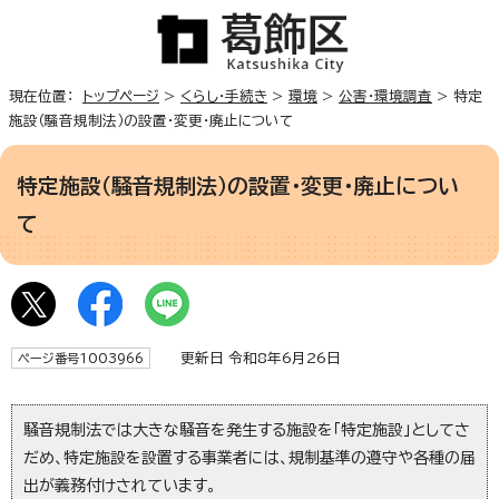
現在位置：
トップページ
>
くらし・手続き
>
環境
>
公害・環境調査
> 特定
施設（騒音規制法）の設置・変更・廃止について
特定施設（騒音規制法）の設置・変更・廃止につい
て
更新日 令和8年6月26日
ページ番号1003966
騒音規制法では大きな騒音を発生する施設を「特定施設」としてさ
だめ、特定施設を設置する事業者には、規制基準の遵守や各種の届
出が義務付けされています。