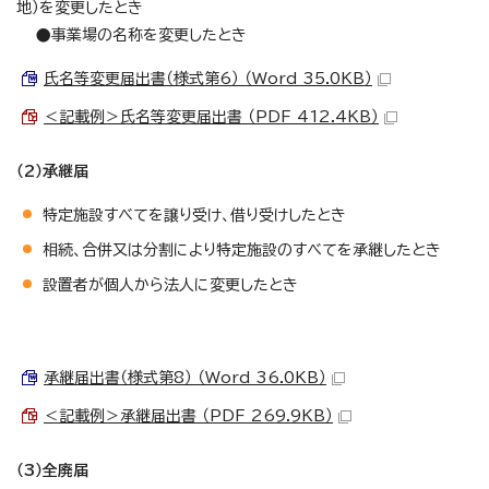
地）を変更したとき
●事業場の名称を変更したとき
氏名等変更届出書（様式第6） （Word 35.0KB）
＜記載例＞氏名等変更届出書 （PDF 412.4KB）
（2）承継届
特定施設すべてを譲り受け、借り受けしたとき
相続、合併又は分割により特定施設のすべてを承継したとき
設置者が個人から法人に変更したとき
承継届出書（様式第8） （Word 36.0KB）
＜記載例＞承継届出書 （PDF 269.9KB）
（3）全廃届