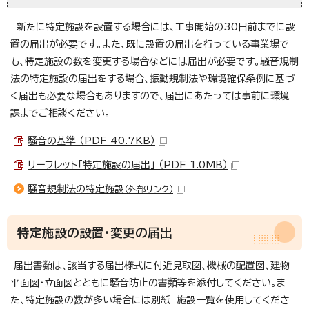
新たに特定施設を設置する場合には、工事開始の30日前までに設
置の届出が必要です。また、既に設置の届出を行っている事業場で
も、特定施設の数を変更する場合などには届出が必要です。騒音規制
法の特定施設の届出をする場合、振動規制法や環境確保条例に基づ
く届出も必要な場合もありますので、届出にあたっては事前に環境
課までご相談ください。
騒音の基準 （PDF 40.7KB）
リーフレット「特定施設の届出」 （PDF 1.0MB）
騒音規制法の特定施設
（外部リンク）
特定施設の設置・変更の届出
届出書類は、該当する届出様式に付近見取図、機械の配置図、建物
平面図・立面図とともに騒音防止の書類等を添付してください。ま
た、特定施設の数が多い場合には別紙 施設一覧を使用してくださ