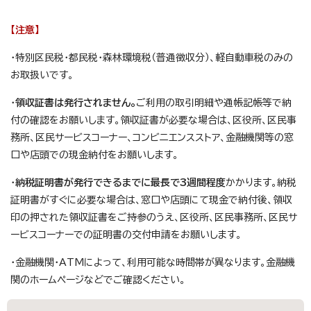
【注意】
・特別区民税・都民税・森林環境税（普通徴収分）、軽自動車税のみの
お取扱いです。
・
領収証書は発行されません。
ご利用の取引明細や通帳記帳等で納
付の確認をお願いします。領収証書が必要な場合は、区役所、区民事
務所、区民サービスコーナー、コンビニエンスストア、金融機関等の窓
口や店頭での現金納付をお願いします。
・
納税証明書が発行できるまでに最長で3週間程度
かかります。納税
証明書がすぐに必要な場合は、窓口や店頭にて現金で納付後、領収
印の押された領収証書をご持参のうえ、区役所、区民事務所、区民サ
ービスコーナーでの証明書の交付申請をお願いします。
・金融機関・ATMによって、利用可能な時間帯が異なります。金融機
関のホームページなどでご確認ください。