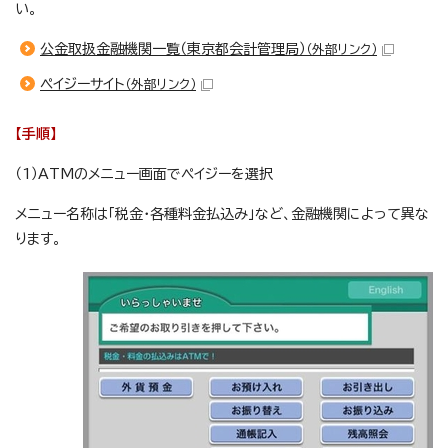
い。
公金取扱金融機関一覧（東京都会計管理局）
（外部リンク）
ペイジーサイト
（外部リンク）
【手順】
（1）ATMのメニュー画面でペイジーを選択
メニュー名称は「税金・各種料金払込み」など、金融機関によって異な
ります。