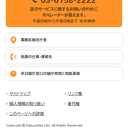
03-6758-2222
区のサービスに関するお問い合わせに
オペレーターが答えます。
午前8時から午後8時まで 年中無休
葛飾区総合庁舎
各課の仕事・連絡先
休日開庁窓口の開庁時間と取扱業務
サイトマップ
リンク集
個人情報の取り扱い
著作権
このページへの評価
Copyright © Katsushika City, All Rights Reserved.