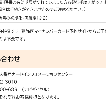
子証明書の有効期限が切れてしまった方も発行手続きができま
場合は手続きができませんのでご注意ください。）
番号の初期化・再設定（※2）
約必須です。葛飾区マイナンバーカード予約サイトからご予
約は不要です。
い合わせ
人番号カードインフォメーションセンター
2-3010
200-689 （ナビダイヤル）
それぞれお客様負担となります。