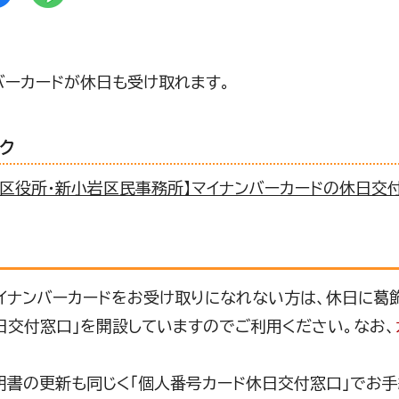
バーカードが休日も受け取れます。
ク
飾区役所・新小岩区民事務所】マイナンバーカードの休日交
イナンバーカードをお受け取りになれない方は、休日に葛
日交付窓口」を開設していますのでご利用ください。なお、
明書の更新も同じく「個人番号カード休日交付窓口」でお手