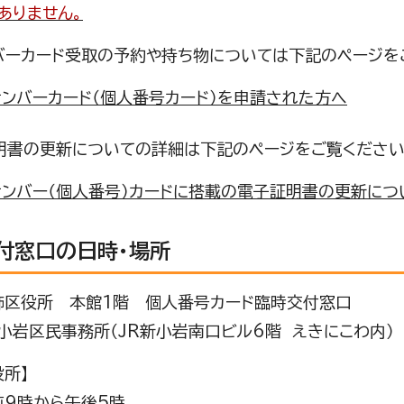
ありません。
バーカード受取の予約や持ち物については下記のページを
ナンバーカード（個人番号カード）を申請された方へ
書の更新についての詳細は下記のページをご覧ください
ナンバー（個人番号）カードに搭載の電子証明書の更新につ
付窓口の日時・場所
飾区役所 本館1階 個人番号カード臨時交付窓口
民事務所（JR新小岩南口ビル6階 えきにこわ内）
役所】
前9時から午後5時