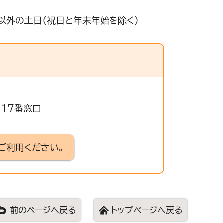
以外の土日（祝日と年末年始を除く）
217番窓口
ご利用ください。
前のページへ戻る
トップページへ戻る