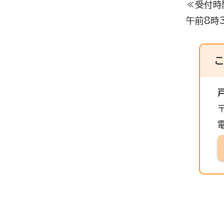
≪受付時
午前8時