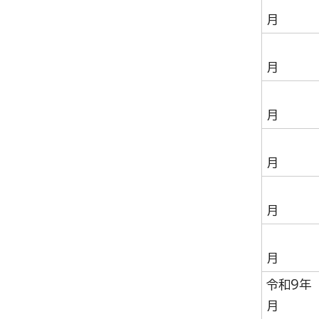
月
月
月
1
月
1
月
1
月
令和9年