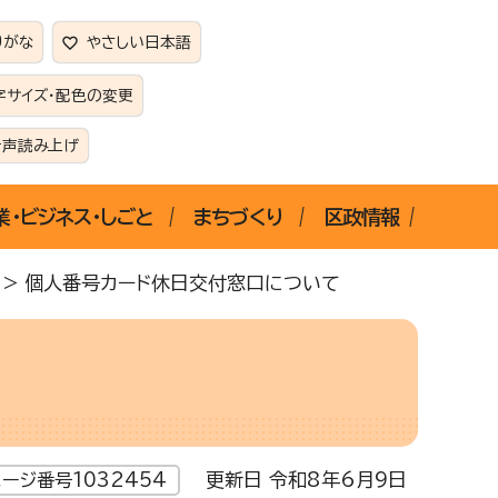
りがな
やさしい日本語
字サイズ・配色の変更
音声読み上げ
業・ビジネス・しごと
まちづくり
区政情報
> 個人番号カード休日交付窓口について
更新日 令和8年6月9日
ージ番号1032454