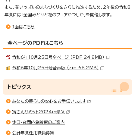
また、花いっぱいのまちづくりをさらに推進するため、2年後の令和8
年度には「全国みどりと花のフェアかつしか」を開催します。
1面はこちら
全ページのPDFはこちら
令和6年10月25日号全ページ （PDF 24.8MB）
令和6年10月25日号音声版 （zip 66.2MB）
トピックス
あなたの暮らしの安心をお手伝いします
寅さんサミット2024in柴又
休日・夜間応急診療のご案内
会計年度任用職員募集