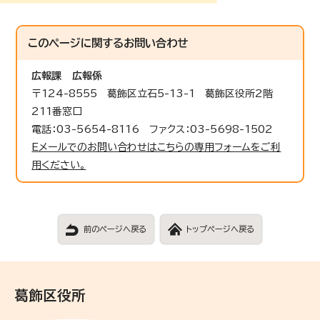
このページに関する
お問い合わせ
広報課
広報係
〒124-8555 葛飾区立石5-13-1 葛飾区役所2階
211番窓口
電話：03-5654-8116 ファクス：03-5698-1502
Eメールでのお問い合わせはこちらの専用フォームをご利
用ください。
前のページへ戻る
トップページへ戻る
葛飾区役所