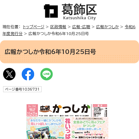
現在位置：
トップページ
>
区政情報
>
広報・広聴
>
広報かつしか
>
令和6
年度発行分
> 広報かつしか令和6年10月25日号
広報かつしか令和6年10月25日号
ページ番号1036731