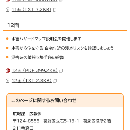
11面 （TXT 7.2KB）
12面
水害ハザードマップ説明会を開催します
水害から命を守る 自宅付近の浸水リスクを確認しましょう
災害時の情報収集手段の確認
12面 （PDF 399.2KB）
12面 （TXT 2.8KB）
このページに関する
お問い合わせ
広報課
広報係
〒124-8555 葛飾区立石5-13-1 葛飾区役所2階
211番窓口