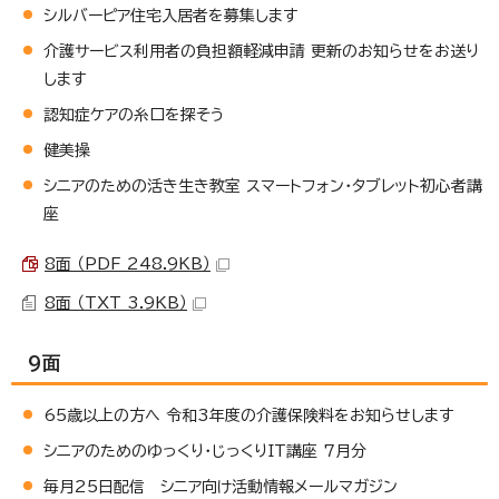
シルバーピア住宅入居者を募集します
介護サービス利用者の負担額軽減申請 更新のお知らせをお送り
します
認知症ケアの糸口を探そう
健美操
シニアのための活き生き教室 スマートフォン・タブレット初心者講
座
8面 （PDF 248.9KB）
8面 （TXT 3.9KB）
9面
65歳以上の方へ 令和3年度の介護保険料をお知らせします
シニアのためのゆっくり・じっくりIT講座 7月分
毎月25日配信 シニア向け活動情報メールマガジン