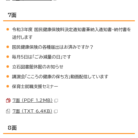
7面
令和3年度 国民健康保険料決定通知書兼納入通知書・納付書を
送付します
国民健康保険の各種届出はお済みですか？
毎月5日は「ごみ減量の日」です
立石図書館休館のお知らせ
講演会「こころの健康の保ち方」動画配信しています
保育士就職支援セミナー
7面 （PDF 1.2MB）
7面 （TXT 6.4KB）
8面