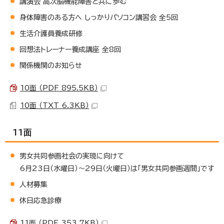
講演会 高次脳機能障害と共に歩む
身体障害のある方へ しっかりパソコン講習会 全5回
生活介護員養成研修
回想法トレーナー養成講座 全8回
関係機関のお知らせ
10面 （PDF 895.5KB）
10面 （TXT 6.3KB）
11面
男女共同参画社会の実現に向けて
6月23日（水曜日）～29日（火曜日）は「男女共同参画週間」です
人材募集
休日応急診療
11面 （PDF 353.7KB）