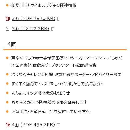
新型コロナウイルスワクチン関連情報
3面 （PDF 282.3KB）
3面 （TXT 2.3KB）
4面
東京かつしか赤十字母子医療センター内にオープン にいじゅく
地区図書館 開館記念 ブックスタート公開講演会
わくわくチャレンジ広場 児童指導サポーター・アドバイザー募集
すくすく歯育て～お口をしっかり動かして食べよう～
よちよちキッズ相談会のお知らせ
おたふくかぜ予防接種の期限を延長します
児童手当・児童育成手当を受給している方へ
4面 （PDF 495.2KB）