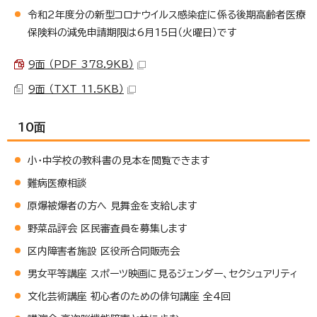
令和2年度分の新型コロナウイルス感染症に係る後期高齢者医療
保険料の減免申請期限は6月15日（火曜日）です
9面 （PDF 378.9KB）
9面 （TXT 11.5KB）
10面
小・中学校の教科書の見本を閲覧できます
難病医療相談
原爆被爆者の方へ 見舞金を支給します
野菜品評会 区民審査員を募集します
区内障害者施設 区役所合同販売会
男女平等講座 スポーツ映画に見るジェンダー、セクシュアリティ
文化芸術講座 初心者のための俳句講座 全4回