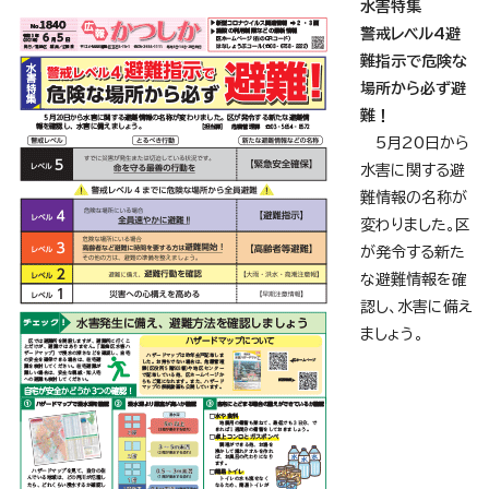
水害特集
警戒レベル4避
難指示で危険な
場所から必ず避
難！
5月20日から
水害に関する避
難情報の名称が
変わりました。区
が発令する新た
な避難情報を確
認し、水害に備え
ましょう。