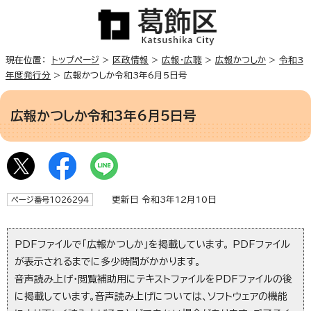
現在位置：
トップページ
>
区政情報
>
広報・広聴
>
広報かつしか
>
令和3
年度発行分
> 広報かつしか令和3年6月5日号
広報かつしか令和3年6月5日号
更新日 令和3年12月10日
ページ番号1026294
PDFファイルで「広報かつしか」を掲載しています。 PDFファイル
が表示されるまでに多少時間がかかります。
音声読み上げ・閲覧補助用にテキストファイルをPDFファイルの後
に掲載しています。音声読み上げについては、ソフトウェアの機能