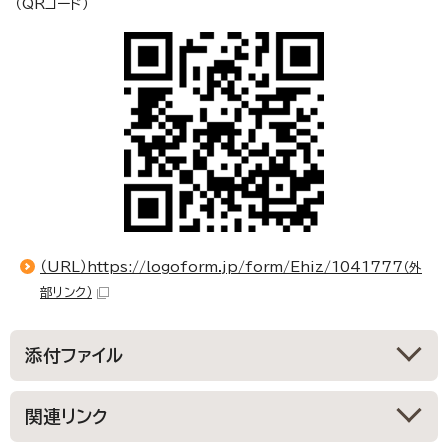
（QRコード）
（URL）https://logoform.jp/form/Ehiz/1041777
（外
部リンク）
添付ファイル
関連リンク