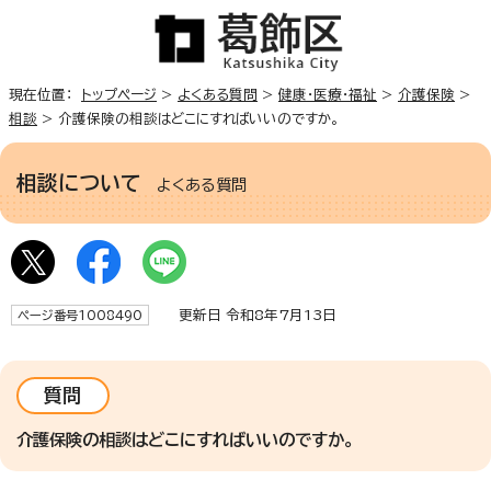
現在位置：
トップページ
>
よくある質問
>
健康・医療・福祉
>
介護保険
>
相談
> 介護保険の相談はどこにすればいいのですか。
相談について
よくある質問
更新日 令和8年7月13日
ページ番号1008490
質問
介護保険の相談はどこにすればいいのですか。