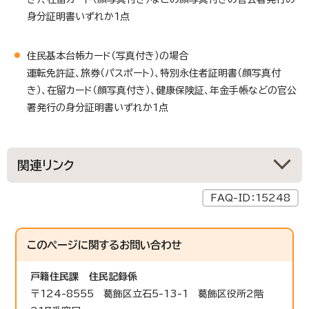
身分証明書いずれか1点
住民基本台帳カード（写真付き）の場合
運転免許証、旅券（パスポート）、特別永住者証明書（顔写真付
き）、在留カード（顔写真付き）、健康保険証、年金手帳などの官公
署発行の身分証明書いずれか1点
関連リンク
FAQ-ID：15248
このページに関する
お問い合わせ
戸籍住民課
住民記録係
〒124-8555 葛飾区立石5-13-1 葛飾区役所2階