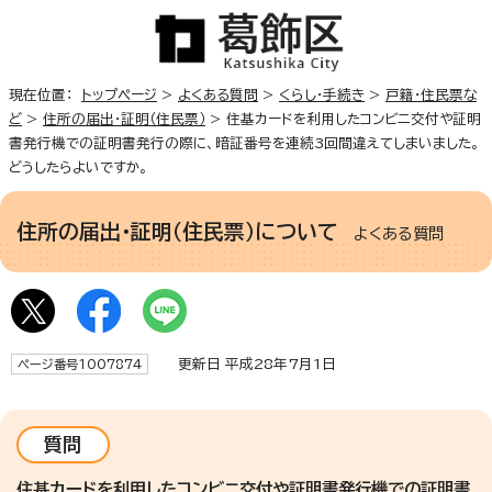
現在位置：
トップページ
>
よくある質問
>
くらし・手続き
>
戸籍・住民票な
ど
>
住所の届出・証明（住民票）
> 住基カードを利用したコンビニ交付や証明
書発行機での証明書発行の際に、暗証番号を連続3回間違えてしまいました。
どうしたらよいですか。
住所の届出・証明（住民票）について
よくある質問
更新日 平成28年7月1日
ページ番号1007874
質問
住基カードを利用したコンビニ交付や証明書発行機での証明書