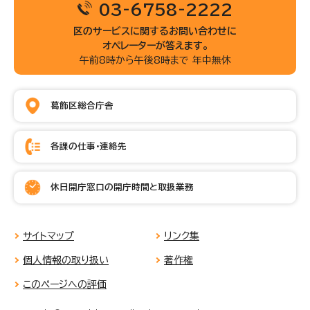
03-6758-2222
区のサービスに関するお問い合わせに
オペレーターが答えます。
午前8時から午後8時まで 年中無休
葛飾区総合庁舎
各課の仕事・連絡先
休日開庁窓口の開庁時間と取扱業務
サイトマップ
リンク集
個人情報の取り扱い
著作権
このページへの評価