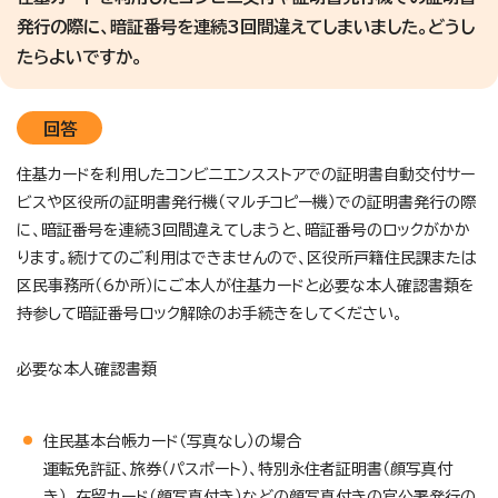
発行の際に、暗証番号を連続3回間違えてしまいました。どうし
たらよいですか。
回答
住基カードを利用したコンビニエンスストアでの証明書自動交付サー
ビスや区役所の証明書発行機（マルチコピー機）での証明書発行の際
に、暗証番号を連続3回間違えてしまうと、暗証番号のロックがかか
ります。続けてのご利用はできませんので、区役所戸籍住民課または
区民事務所（6か所）にご本人が住基カードと必要な本人確認書類を
持参して暗証番号ロック解除のお手続きをしてください。
必要な本人確認書類
住民基本台帳カード（写真なし）の場合
運転免許証、旅券（パスポート）、特別永住者証明書（顔写真付
き）、在留カード（顔写真付き）などの顔写真付きの官公署発行の