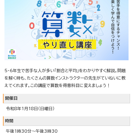
5・6年生で苦手な人が多い「割合と平均」をわかりやすく解説。問題
を解く時も、たくさんの算数インストラクターの先生がていねいに教
えてくれます。この講座で算数を得意科目に変えましょう！
開催日
令和8年1月18日（日曜日）
時間
午後1時30分～午後3時30