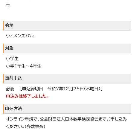
午
会場
ウィメンズパル
対象
小学生
小学1年生～4年生
事前申込
必要 ［申込締切日 令和7年12月25日（木曜日）］
申込みは終了しました。
申込方法
オンライン申請で、公益財団法人日本数学検定協会までお申し込み
ください。（多数抽選）