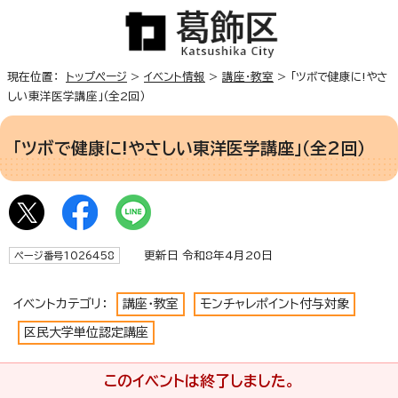
現在位置：
トップページ
>
イベント情報
>
講座・教室
> 「ツボで健康に!やさ
しい東洋医学講座」（全2回）
「ツボで健康に!やさしい東洋医学講座」（全2回）
更新日 令和8年4月20日
ページ番号1026458
イベントカテゴリ：
講座・教室
モンチャレポイント付与対象
区民大学単位認定講座
このイベントは終了しました。