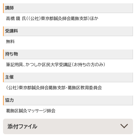
講師
高橋 鏡 氏（（公社）東京都鍼灸師会葛飾支部）ほか
受講料
無料
持ち物
筆記用具、かつしか区民大学受講証（お持ちの方のみ）
主催
（公社）東京都鍼灸師会葛飾支部・葛飾区教育委員会
協力
葛飾区鍼灸マッサージ師会
添付ファイル