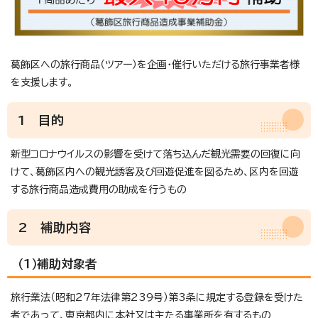
葛飾区への旅行商品（ツアー）を企画・催行いただける旅行事業者様
を支援します。
1 目的
新型コロナウイルスの影響を受けて落ち込んだ観光需要の回復に向
けて、葛飾区内への観光誘客及び回遊促進を図るため、区内を回遊
する旅行商品造成費用の助成を行うもの
2 補助内容
（1）補助対象者
旅行業法（昭和27年法律第239号）第3条に規定する登録を受けた
者であって、東京都内に本社又は主たる事業所を有するもの