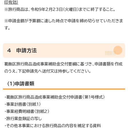
印有効）
※旅行商品は、令和9年2月23日（火曜日）までに終了すること。
※申請金額が予算額に達した時点で申請を締め切らせていただきま
す。
4 申請方法
葛飾区旅行商品造成事業補助金交付要綱に基づき、申請書類を作成
のうえ、下記申請先へ送付又は持参してください。
（1）申請書類
・葛飾区旅行商品造成事業補助金交付申請書（第1号様式）
・事業計画書（別紙1）
・事業経費明細書（別紙2）
・旅行業登録証の写し
・その他本事業における旅行商品の内容を補足する資料