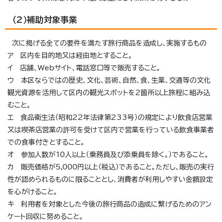
（2）補助対象事業
次に掲げる全ての要件を満たす旅行商品を造成し、実施するもの
ア 区内を目的地又は経由地とすること。
イ 店舗、Webサイト、電話窓口等で販売すること。
ウ 本区ならではの歴史、文化、芸術、自然、食、生業、交通等の文化
観光資源を活用して区内の観光スポットを2箇所以上旅程に組み込
むこと。
エ 食品衛生法（昭和22年法律第233号）の規定により飲食店営業
又は喫茶店営業の許可を受けて区内で営業を行っている飲食事業者
での食事付きとすること。
オ 参加人数が10人以上（乗務員及び添乗員を除く。）であること。
カ 販売価格が5,000円以上（税込）であること。ただし、販売の実行
性が認められるものに限ることとし、消費者が利用しやすい金額設定
を心がけること。
キ 利用者を対象とした今後の旅行商品の造成に繋げるためのアン
ケート回収に努めること。