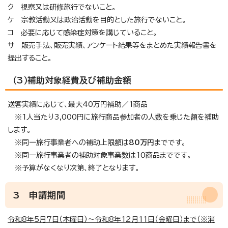
ク 視察又は研修旅行でないこと。
ケ 宗教活動又は政治活動を目的とした旅行でないこと。
コ 必要に応じて感染症対策を講じていること。
サ 販売手法、販売実績、アンケート結果等をまとめた実績報告書を
提出すること。
（3）補助対象経費及び補助金額
送客実績に応じて、最大40万円補助／1商品
※1人当たり3,000円に旅行商品参加者の人数を乗じた額を補助
します。
※同一旅行事業者への補助上限額は
80万円
までです。
※同一旅行事業者の補助対象事業数は10商品までです。
※予算がなくなり次第、終了となります。
3 申請期間
令和8年5月7日（木曜日）～令和8年12月11日（金曜日）まで（※消