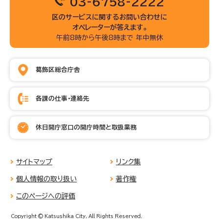
03-6758-2222
区のサービスに関するお問い合わせに
オペレーターが答えます。
午前8時から午後8時まで 年中無休
葛飾区総合庁舎
各課の仕事・連絡先
休日開庁窓口の開庁時間と取扱業務
サイトマップ
リンク集
個人情報の取り扱い
著作権
このページへの評価
Copyright © Katsushika City, All Rights Reserved.