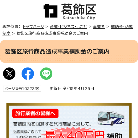
現在位置：
トップページ
>
産業・ビジネス・しごと
>
事業者
>
補助金・助成
制度
> 葛飾区旅行商品造成事業補助金のご案内
葛飾区旅行商品造成事業補助金のご案内
更新日 令和8年4月25日
ページ番号1032239