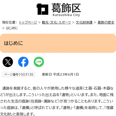
現在位置：
トップページ
>
観光・文化・スポーツ
>
文化財保護
>
葛飾の歴史
> はじめに
はじめに
更新日 平成23年6月1日
ページ番号1003138
遺跡を発掘すると、昔の人々が使用した様々な道具（土器・石器・木器な
ど）が出土します。こういった出土品を「遺物」といいます。また、地面に残
された生活の痕跡（住居跡・溝跡など）が見つかることもあります。こうい
った痕跡は、「遺構」と呼ばれています。「遺物」・「遺構」を総称して、「埋蔵
文化財」と表現します。