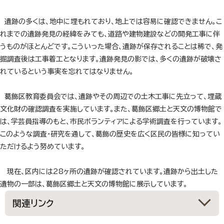
遺跡の多くは、地中に埋もれており、地上では容易に確認できません。こ
れまでの遺跡発見の経緯をみても、道路や建物建設などの開発工事に伴
うものがほとんどです。こういった場合、遺跡が保存されることは稀で、発
掘調査後は工事着工となります。遺跡発見の影では、多くの遺跡が破壊さ
れているという事実を忘れてはなりません。
葛飾区教育委員会では、遺跡やその周辺での土木工事に先立って、埋蔵
文化財の確認調査を実施しています。また、葛飾区郷土と天文の博物館で
は、学芸員指導のもと、市民ボランティアによる学術調査を行っています。
このような調査・研究を通して、葛飾の歴史を広く区民の皆様に知ってい
ただけるよう努めています。
現在、区内には28ヶ所の遺跡が確認されています。遺跡から出土した
遺物の一部は、葛飾区郷土と天文の博物館に展示しています。
関連リンク