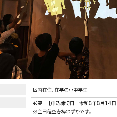
区内在住、在学の小中学生
必要 ［申込締切日 令和8年8月14日（
※全日程空き枠わずかです。