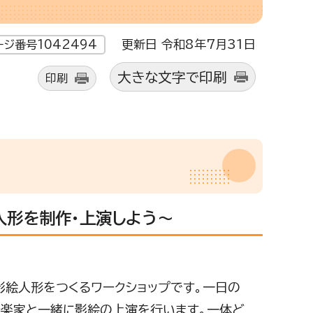
更新日 令和8年7月31日
ージ番号1042494
大きな文字で印刷
印刷
人形を制作・上演しよう～
影絵人形をつくるワークショップです。一日の
音楽家と一緒に影絵の上演を行います。一体ど