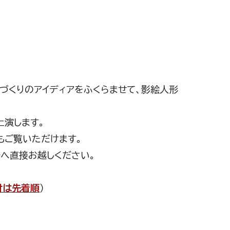
絵づくりのアイディアをふくらませて、影絵人形
上演します。
もご覧いただけます。
へ直接お越しください。
付は先着順
）