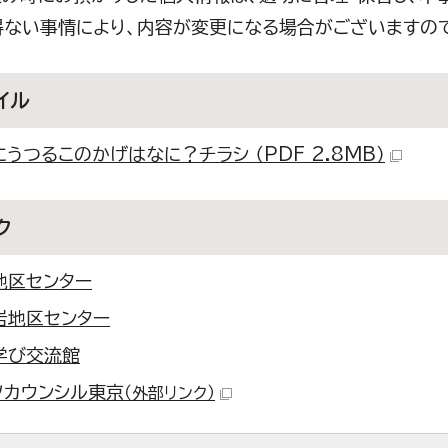
得ない事情により、内容が変更になる場合がございますの
イル
うつるこのかげはなに？チラシ （PDF 2.8MB）
ク
地区センター
岩地区センター
学び交流館
ツカウンシル東京
（外部リンク）