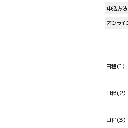
申込方法
オンライ
日程（1
会場 
日程（2
会場 
日程（3