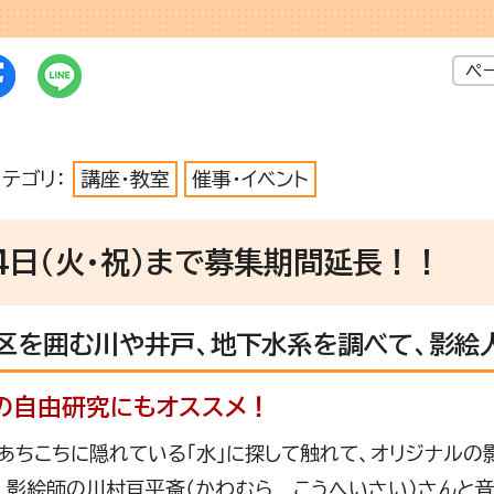
ペ
カテゴリ：
講座・教室
催事・イベント
4日（火・祝）まで募集期間延長！！
区を囲む川や井戸、地下水系を調べて、影絵
の自由研究にもオススメ！
あちこちに隠れている「水」に探して触れて、オリジナルの
、影絵師の川村亘平斎（かわむら こうへいさい）さんと