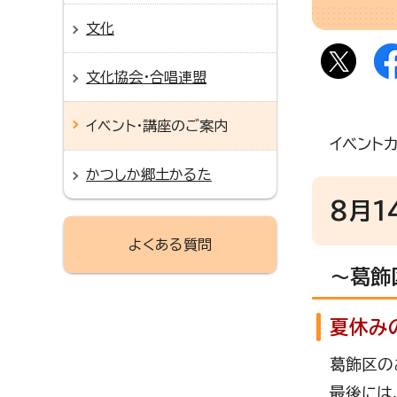
文化
文化協会・合唱連盟
イベント・講座のご案内
イベント
かつしか郷土かるた
8月1
よくある質問
～葛飾
夏休み
葛飾区の
最後には