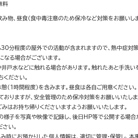
無料
飲み物、昼食（食中毒注意のため保冷など対策をお願いしま
も30分程度の屋外での活動が含まれますので、熱中症対
になる場合がございます。
や井戸水などに触れる場合があります。触れたあと手洗い
ちください。
休憩（1時間程度）を含みます。昼食は各自ご用意ください
ておりますが、安全管理のため保冷対策をお願いいたしま
みはお持ち帰りくださいますようお願いいたします。
トの様子を写真や映像で記録し、後日HP等で公開する場
ださい。
込み時にお預かりした個人情報は、適切に管理・保管し、本