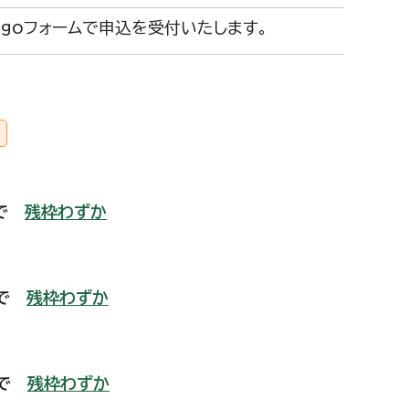
ogoフォームで申込を受付いたします。
まで
残枠わずか
まで
残枠わずか
まで
残枠わずか