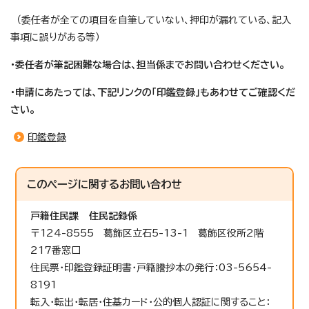
（委任者が全ての項目を自筆していない、押印が漏れている、記入
事項に誤りがある等）
・委任者が筆記困難な場合は、担当係までお問い合わせください。
・申請にあたっては、下記リンクの「印鑑登録」もあわせてご確認くだ
さい。
印鑑登録
このページに関する
お問い合わせ
戸籍住民課
住民記録係
〒124-8555 葛飾区立石5-13-1 葛飾区役所2階
217番窓口
住民票・印鑑登録証明書・戸籍謄抄本の発行：03-5654-
8191
転入・転出・転居・住基カード・公的個人認証に関すること：