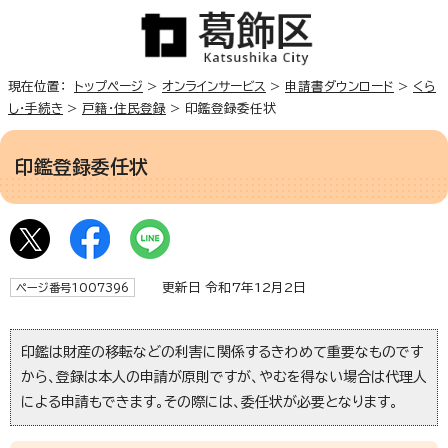
現在位置：
トップページ
>
オンラインサービス
>
申請書ダウンロード
>
くら
し・手続き
>
戸籍・住民登録
> 印鑑登録委任状
印鑑登録委任状
更新日 令和7年12月2日
ページ番号1007396
印鑑は財産の移転などの利害に関係するきわめて重要なものです
から、登録は本人の申請が原則ですが、やむを得ない場合は代理人
による申請もできます。その際には、委任状が必要となります。