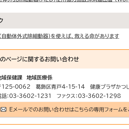
ク
D（自動体外式除細動器）を使えば、救える命があります
このページに関する
お問い合わせ
地域保健課
地域医療係
〒125-0062 葛飾区青戸4-15-14 健康プラザかつ
電話：03-3602-1231 ファクス：03-3602-1298
Eメールでのお問い合わせはこちらの専用フォームを