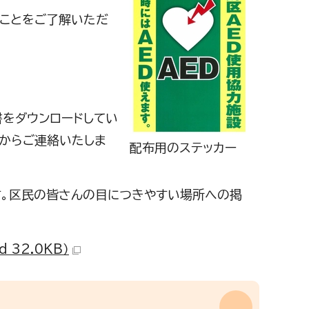
ることをご了解いただ
書をダウンロードしてい
当からご連絡いたしま
配布用のステッカー
す。区民の皆さんの目につきやすい場所への掲
32.0KB）