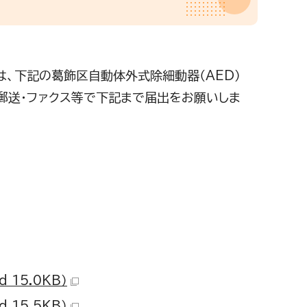
、下記の葛飾区自動体外式除細動器（AED）
郵送・ファクス等で下記まで届出をお願いしま
15.0KB）
15.5KB）