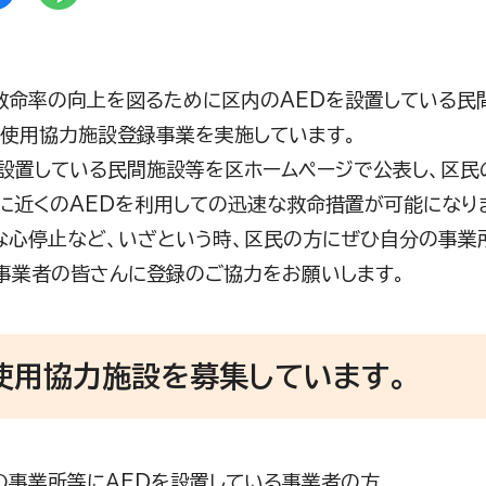
命率の向上を図るために区内のAEDを設置している民
D使用協力施設登録事業を実施しています。
設置している民間施設等を区ホームページで公表し、区民
に近くのAEDを利用しての迅速な救命措置が可能になり
心停止など、いざという時、区民の方にぜひ自分の事業所
事業者の皆さんに登録のご協力をお願いします。
使用協力施設を募集しています。
内の事業所等にAEDを設置している事業者の方