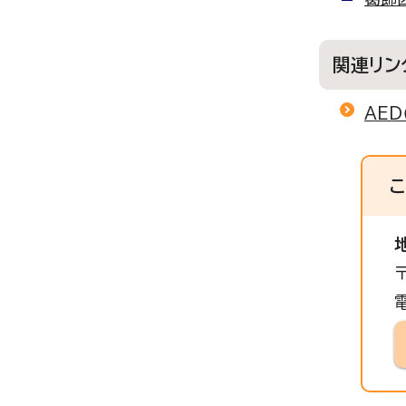
関連リン
AE