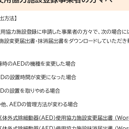
出方法】
用協力施設登録に申請した事業者の方々で、次の場合には
施設変更届出書・抹消届出書をダウンロードしていただき
登録時のAEDの機種を変更した場合
AEDの設置時間が変更になった場合
AEDの設置を取りやめる場合
の他、AEDの管理方法が変わる場合
体外式除細動器（AED）使用協力施設変更届出書 （Word 
体外式除細動器（AED）使用協力施設抹消届出書 （Word 