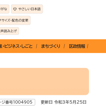
りがな
やさしい日本語
字サイズ・配色の変更
音声読み上げ
業・ビジネス・しごと
まちづくり
区政情報
更新日 令和3年5月25日
ージ番号1004905