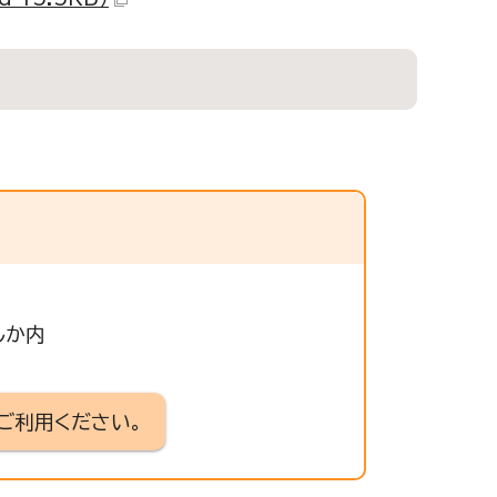
しか内
ご利用ください。