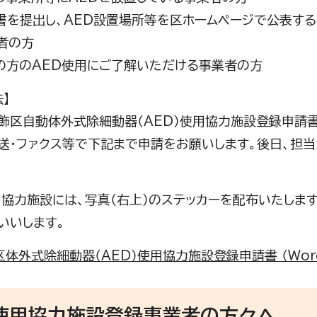
請書を提出し、AED設置場所等を区ホームページで公表す
者の方
民の方のAED使用にご了解いただける事業者の方
】
飾区自動体外式除細動器（AED）使用協力施設登録申請
送・ファクス等で下記まで申請をお願いします。後日、担
用協力施設には、写真（右上）のステッカーを配布いたしま
いいします。
体外式除細動器（AED）使用協力施設登録申請書 （Word 
D使用協力施設登録事業者の方々へ