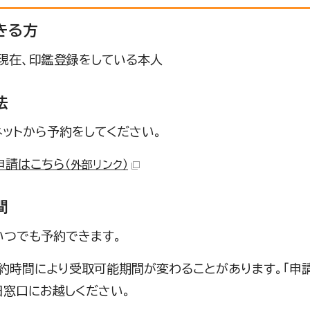
きる方
現在、印鑑登録をしている本人
法
ネットから予約をしてください。
申請はこちら
（外部リンク）
間
いつでも予約できます。
予約時間により受取可能期間が変わることがあります。「申
日窓口にお越しください。