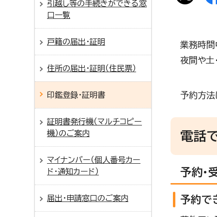
引越し等の手続きができる窓
口一覧
戸籍の届出・証明
業務時間
夜間や土
住所の届出・証明（住民票）
予約方法
印鑑登録・証明書
証明書発行機（マルチコピー
機）のご案内
電話
マイナンバー（個人番号カー
予約・
ド・通知カード）
届出・申請窓口のご案内
予約で