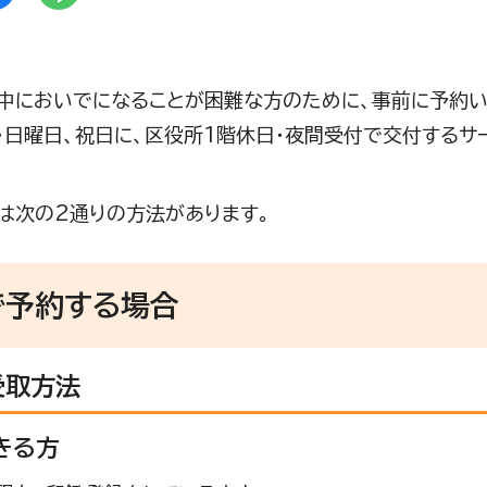
中においでになることが困難な方のために、事前に予約
・日曜日、祝日に、区役所1階休日・夜間受付で交付するサ
は次の2通りの方法があります。
で予約する場合
受取方法
きる方