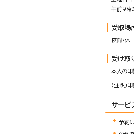
午前9時
受取場
夜間・休
受け取
本人の印
（注釈）
サービ
予約は