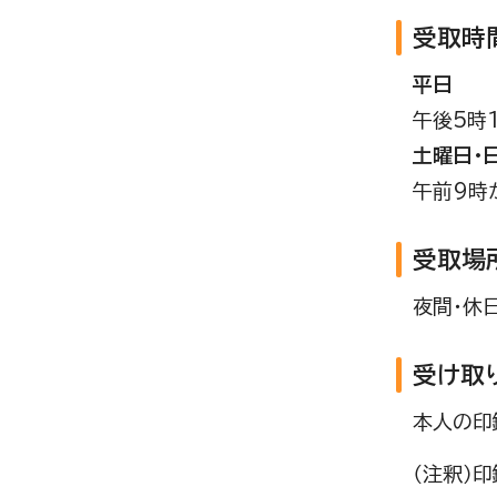
受取時
平日
午後5時
土曜日・
午前9時
受取場
夜間・休
受け取
本人の印
（注釈）