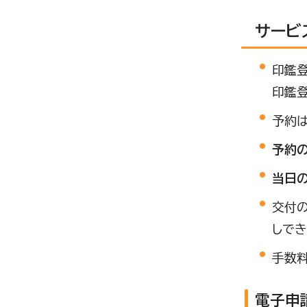
サービ
印鑑
印鑑登
予約は
予約
当日
交付
しでき
手数料
電子申