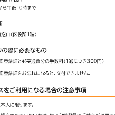
から午後10時まで
所
日窓口（区役所1階）
りの際に必要なもの
鑑登録証と必要通数分の手数料（1通につき300円）
印鑑登録証をお忘れになると、交付できません。
スをご利用になる場合の注意事項
本人に限ります。