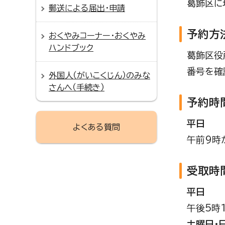
葛飾区に
郵送による届出・申請
予約方
おくやみコーナー・おくやみ
ハンドブック
葛飾区役
番号を確
外国人（がいこくじん）のみな
さんへ（手続き）
予約時
平日
よくある質問
午前9時
受取時
平日
午後5時
土曜日・