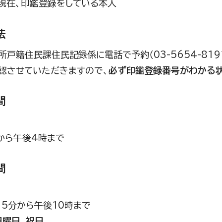
現在、印鑑登録をしている本人
法
所戸籍住民課住民記録係に電話で予約（03-5654-81
認させていただきますので、
必ず印鑑登録番号がわかる
間
から午後4時まで
間
15分から午後10時まで
日曜日、祝日