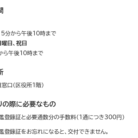
間
15分から午後10時まで
日曜日、祝日
から午後10時まで
所
日窓口（区役所1階）
りの際に必要なもの
鑑登録証と必要通数分の手数料（1通につき300円）
印鑑登録証をお忘れになると、交付できません。